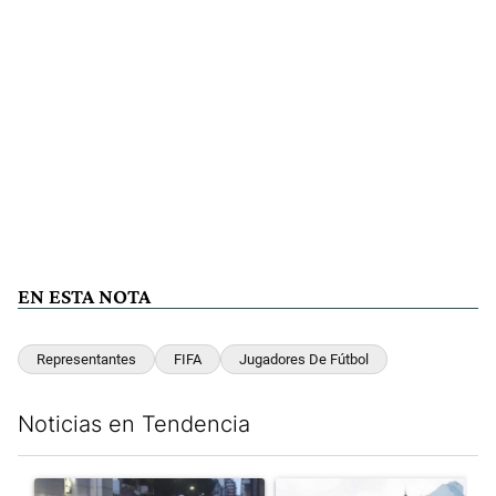
EN ESTA NOTA
Representantes
FIFA
Jugadores De Fútbol
Noticias en Tendencia
Este listado muestra los artículos con más comentarios en los últim
Un artículo de tendencia con el título "La tensión frente al Con
Un artículo de tendencia con e