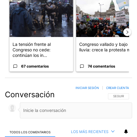
La tensión frente al
Congreso vallado y bajo la
Congreso no cede:
lluvia: crece la protesta mi...
continúan los in...
67 comentarios
74 comentarios
INICIAR SESIÓN
|
CREAR CUENTA
Conversación
SIGA ESTA CO
SEGUIR
LOS MÁS RECIENTES
TODOS LOS COMENTARIOS