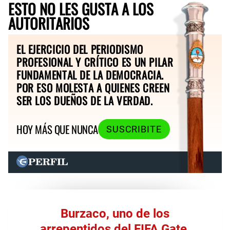
ESTO NO LES GUSTA A LOS
AUTORITARIOS
EL EJERCICIO DEL PERIODISMO
PROFESIONAL Y CRÍTICO ES UN PILAR
FUNDAMENTAL DE LA DEMOCRACIA.
POR ESO MOLESTA A QUIENES CREEN
SER LOS DUEÑOS DE LA VERDAD.
HOY MÁS QUE NUNCA
SUSCRIBITE
Burzaco, uno de los
arrepentidos del FIFA Gate,