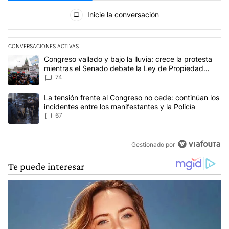
Todos los comentarios
Inicie la conversación
CONVERSACIONES ACTIVAS
Este listado muestra los artículos con más comentarios en los últim
Un artículo de tendencia con el título "Congreso vallado y bajo la
Congreso vallado y bajo la lluvia: crece la protesta
mientras el Senado debate la Ley de Propiedad
Privada
74
Un artículo de tendencia con el título "La tensión frente al Congre
La tensión frente al Congreso no cede: continúan los
incidentes entre los manifestantes y la Policía
67
Gestionado por