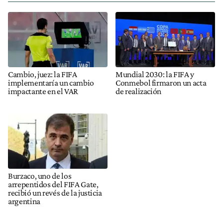
Cambio, juez: la FIFA
Mundial 2030: la FIFA y
implementaría un cambio
Conmebol firmaron un acta
impactante en el VAR
de realización
Burzaco, uno de los
arrepentidos del FIFA Gate,
recibió un revés de la justicia
argentina