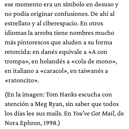
ese momento era un símbolo en desuso y
no podía originar confusiones. De ahí al
estrellato y al ciberespacio. En otros
idiomas la arroba tiene nombres mucho
más pintorescos que aluden a su forma
retorcida: en danés equivale a «A con
trompa», en holandés a «cola de mono»,
en italiano a «caracol», en taiwanés a
«ratoncito».
(En la imagen: Tom Hanks escucha con
atención a Meg Ryan, sin saber que todos
los días lee sus mails. En
You
'
ve Got Mail
, de
Nora Ephron, 1998.)