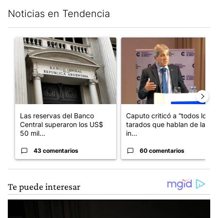
Noticias en Tendencia
Este listado muestra los artículos con más comentarios en los últim
Un artículo de tendencia con el título "Las reservas del Banco 
Un artículo de tendencia con e
Las reservas del Banco
Caputo criticó a “todos los
Central superaron los US$
tarados que hablan de la
50 mil...
in...
43 comentarios
60 comentarios