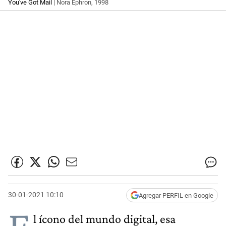
You've Got Mail
| Nora Ephron, 1998
30-01-2021 10:10
Agregar PERFIL en Google
E
l ícono del mundo digital, esa