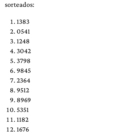
sorteados:
1383
0541
1248
3042
3798
9845
2364
9512
8969
5351
1182
1676