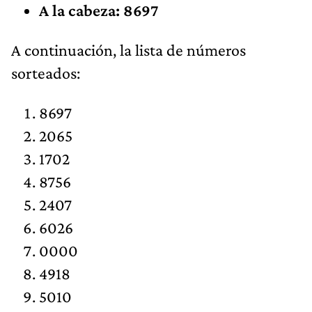
A la cabeza: 8697
​​A continuación, la lista de números
sorteados:
8697
2065
1702
8756
2407
6026
0000
4918
5010