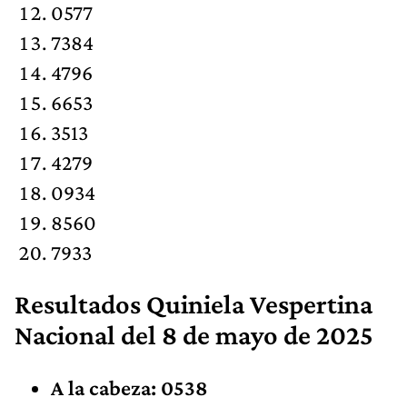
0577
7384
4796
6653
3513
4279
0934
8560
7933
Resultados
Quiniela Vespertina
Nacional
del 8 de mayo de 2025
A la cabeza: 0538