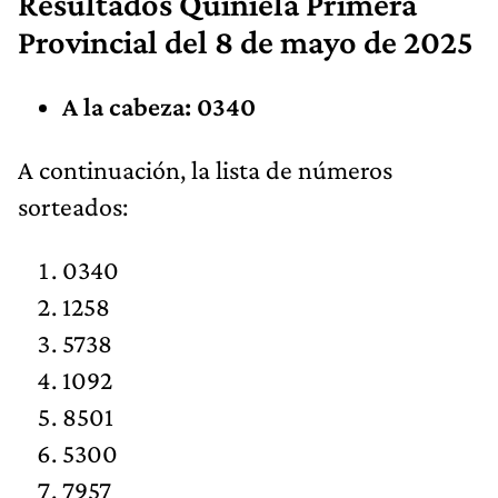
Resultados
Quiniela Primera
Provincial
del 8 de mayo de 2025
A la cabeza: 0340
​​A continuación, la lista de números
sorteados:
0340
1258
5738
1092
8501
5300
7957