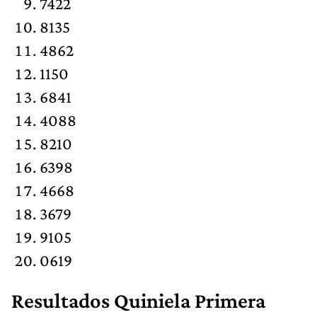
7422
8135
4862
1150
6841
4088
8210
6398
4668
3679
9105
0619
Resultados
Quiniela Primera