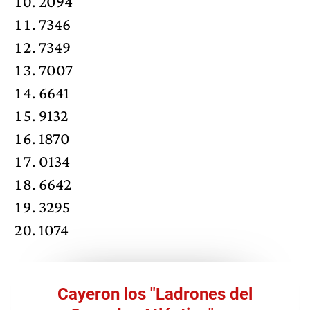
2094
7346
7349
7007
6641
9132
1870
0134
6642
3295
1074
Cayeron los "Ladrones del