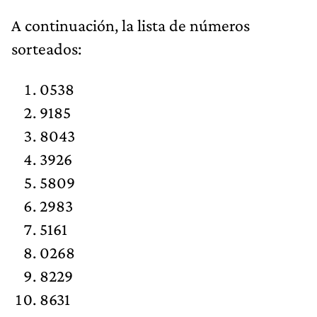
​A continuación, la lista de números
sorteados:
0538
9185
8043
3926
5809
2983
5161
0268
8229
8631