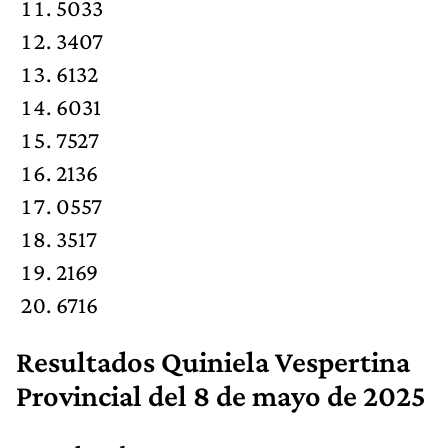
5033
3407
6132
6031
7527
2136
0557
3517
2169
6716
Resultados
Quiniela Vespertina
Provincial
del 8 de mayo de 2025