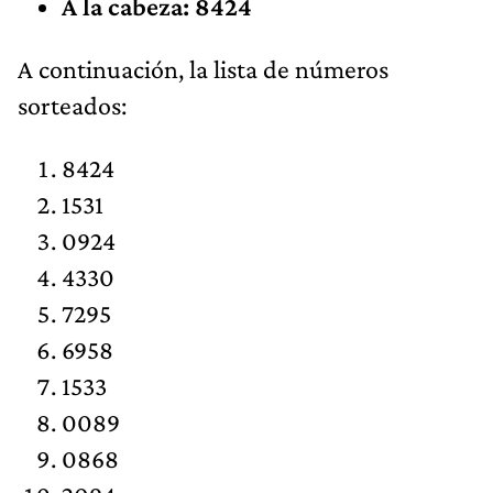
A la cabeza: 8424
​A continuación, la lista de números
sorteados:
8424
1531
0924
4330
7295
6958
1533
0089
0868