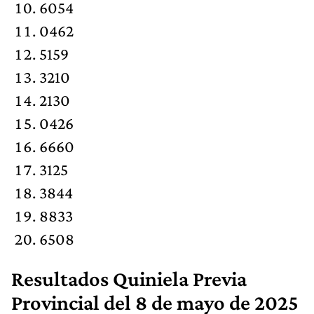
6054
0462
5159
3210
2130
0426
6660
3125
3844
8833
6508
Resultados
Quiniela Previa
Provincial
del 8 de mayo de 2025