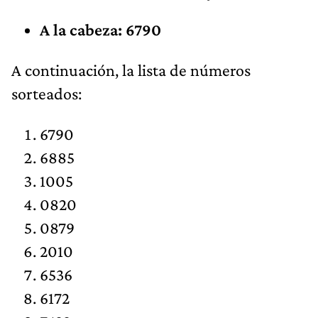
A la cabeza: 6790
​A continuación, la lista de números
sorteados:
6790
6885
1005
0820
0879
2010
6536
6172