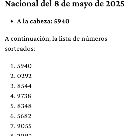
Nacional
del 8 de mayo de 2025
A la cabeza: 5940
​​A continuación, la lista de números
sorteados:
5940
0292
8544
9738
8348
5682
9055
2082