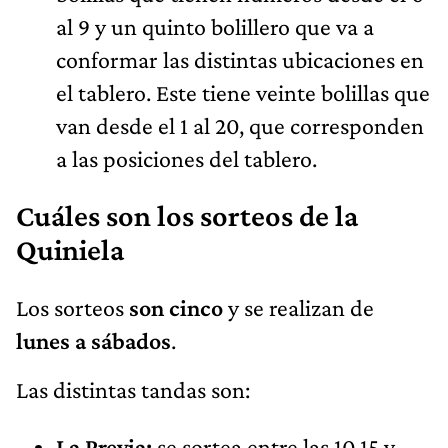
al 9 y un quinto bolillero que va a
conformar las distintas ubicaciones en
el tablero. Este tiene veinte bolillas que
van desde el 1 al 20, que corresponden
a las posiciones del tablero.
Cuáles son los sorteos de la
Quiniela
Los sorteos
son cinco
y se realizan de
lunes a sábados
.
Las distintas tandas son:
La Previa:
se sortea entre las 10.15 y