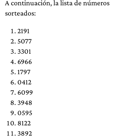
​A continuación, la lista de números
sorteados:
2191
5077
3301
6966
1797
0412
6099
3948
0595
8122
3892