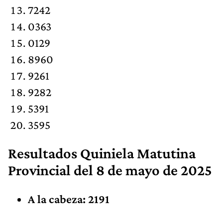
7242
0363
0129
8960
9261
9282
5391
3595
Resultados
Quiniela Matutina
Provincial
del 8 de mayo de 2025
A la cabeza: 2191