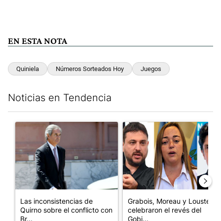
EN ESTA NOTA
Quiniela
Números Sorteados Hoy
Juegos
Noticias en Tendencia
Este listado muestra los artículos con más comentarios en los últim
Un artículo de tendencia con el título "Las inconsistencias de Q
Un artículo de tendencia con e
Las inconsistencias de
Grabois, Moreau y Lousteau
Quirno sobre el conflicto con
celebraron el revés del
Br...
Gobi...