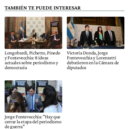
TAMBIÉN TE PUEDE INTERESAR
Longobardi, Pichetto, Pinedo
Victoria Donda, Jorge
y Fontevecchia: 8 ideas
Fontevecchia y Lorenzetti
actuales sobre periodismo y
debatieron en la Cámara de
democracia
diputados
Jorge Fontevecchia: "Hay que
cerrar la etapa del periodismo
de guerra"