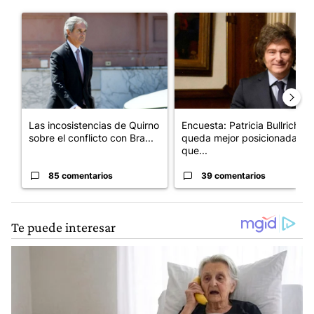
Este listado muestra los artículos con más comentarios en los últim
Un artículo de tendencia con el título "Las incosistencias de Qu
Un artículo de tendencia con e
Las incosistencias de Quirno
Encuesta: Patricia Bullrich
sobre el conflicto con Bra...
queda mejor posicionada
que...
85 comentarios
39 comentarios