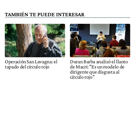
TAMBIÉN TE PUEDE INTERESAR
Operación San Lavagna: el
Duran Barba analizó el llanto
tapado del círculo rojo
de Macri: "Es un modelo de
dirigente que disgusta al
círculo rojo"