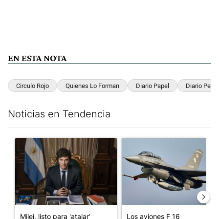
EN ESTA NOTA
Circulo Rojo
Quienes Lo Forman
Diario Papel
Diario Perfil
Noticias en Tendencia
Este listado muestra los artículos con más comentarios en los últim
Un artículo de tendencia con el título "Milei, listo para 'atajar
Un artículo de tendencia con e
Milei, listo para 'atajar'
Los aviones F 16