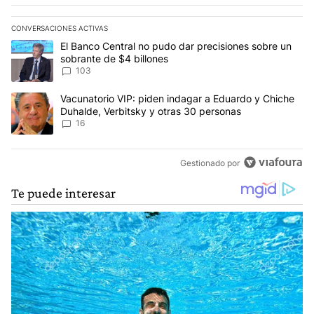
CONVERSACIONES ACTIVAS
Este listado muestra los artículos con más comentarios en los últim
Un artículo de tendencia con el título "El Banco Central no pudo 
El Banco Central no pudo dar precisiones sobre un
sobrante de $4 billones
103
Un artículo de tendencia con el título "Vacunatorio VIP: piden in
Vacunatorio VIP: piden indagar a Eduardo y Chiche
Duhalde, Verbitsky y otras 30 personas
16
Gestionado por