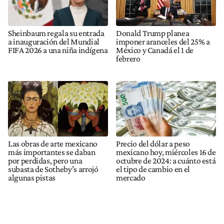
Sheinbaum regala su entrada
Donald Trump planea
a inauguración del Mundial
imponer aranceles del 25% a
FIFA 2026 a una niña indígena
México y Canadá el 1 de
febrero
Las obras de arte mexicano
Precio del dólar a peso
más importantes se daban
mexicano hoy, miércoles 16 de
por perdidas, pero una
octubre de 2024: a cuánto está
subasta de Sotheby’s arrojó
el tipo de cambio en el
algunas pistas
mercado