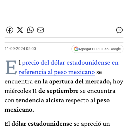
11-09-2024 05:00
Agregar PERFIL en Google
E
l
precio del dólar estadounidense en
referencia al peso mexicano
se
encuentra
en la apertura del mercado,
hoy
miércoles 11
de septiembre
se encuentra
con
tendencia alcista
respecto al
peso
mexicano.
El
dólar estadounidense
se apreció un