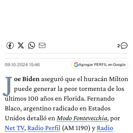
2
09-10-2024 15:46
Agregar PERFIL en Google
J
oe Biden
aseguró que el huracán Milton
puede generar la peor tormenta de los
últimos 100 años en Florida. Fernando
Blaco, argentino radicado en Estados
Unidos detalló en
Modo Fontevecchia
, por
Net TV
,
Radio Perfil
(AM 1190) y
Radio