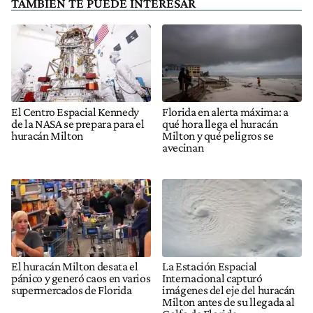
TAMBIÉN TE PUEDE INTERESAR
El Centro Espacial Kennedy
Florida en alerta máxima: a
de la NASA se prepara para el
qué hora llega el huracán
huracán Milton
Milton y qué peligros se
avecinan
El huracán Milton desata el
La Estación Espacial
pánico y generó caos en varios
Internacional capturó
supermercados de Florida
imágenes del eje del huracán
Milton antes de su llegada al