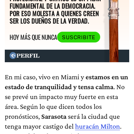
FUNDAMENTAL DE LA DEMOCRACIA.
POR ESO MOLESTA A QUIENES CREEN
SER LOS DUEÑOS DE LA VERDAD.
HOY MÁS QUE NUNCA
SUSCRIBITE
En mi caso, vivo en Miami y
estamos en un
estado de tranquilidad y tensa calma
. No
se prevé un impacto muy fuerte en esta
área. Según lo que dicen todos los
pronósticos,
Sarasota
será la ciudad que
tenga mayor castigo del
huracán Milton
.