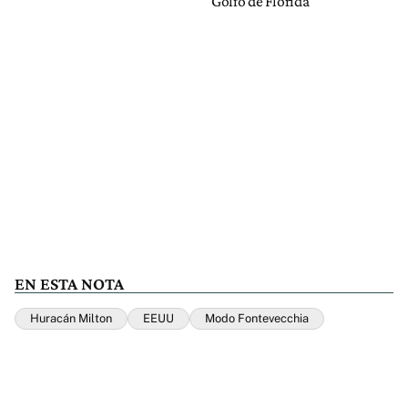
Golfo de Florida
EN ESTA NOTA
Huracán Milton
EEUU
Modo Fontevecchia