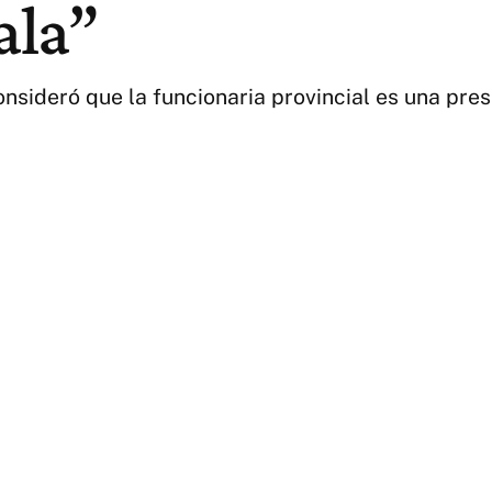
ala”
sideró que la funcionaria provincial es una presa 