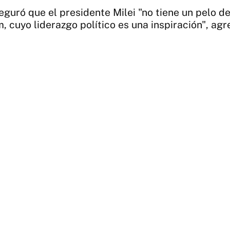
eguró que el presidente Milei "no tiene un pelo d
 cuyo liderazgo político es una inspiración", agr