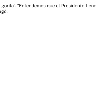
e gorila”. "Entendemos que el Presidente tiene
egó.