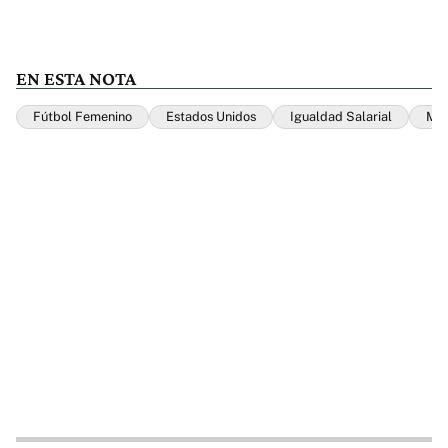
EN ESTA NOTA
Fútbol Femenino
Estados Unidos
Igualdad Salarial
Meg