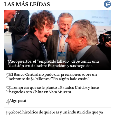
LAS MÁS LEÍDAS
1
Aeropuertos: el "empleado fallado" debe tomar una
decisión crucial sobre Eurnekian y sus negocios
2
El Banco Central no pudo dar precisiones sobre un
sobrante de $4 billones: "En algún lado están"
3
La empresa que se le plantó a Estados Unidos y hace
negocios con China en Vaca Muerta
4
Algo pasó
5
Récord histórico de quiebras y un industricidio que ya