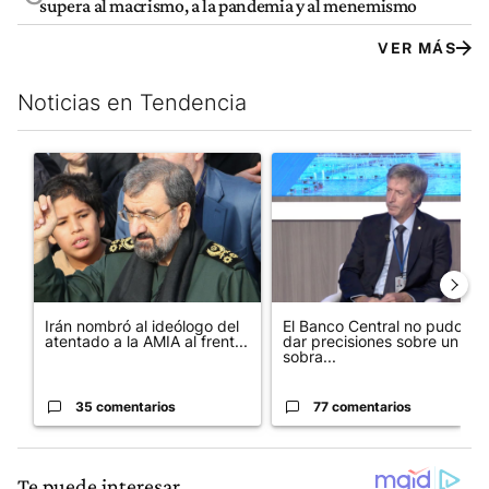
supera al macrismo, a la pandemia y al menemismo
VER MÁS
Noticias en Tendencia
Este listado muestra los artículos con más comentarios en los últim
Un artículo de tendencia con el título "Irán nombró al ideólog
Un artículo de tendencia con e
Irán nombró al ideólogo del
El Banco Central no pudo
atentado a la AMIA al frent...
dar precisiones sobre un
sobra...
35 comentarios
77 comentarios