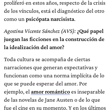
proliferó en estos años, respecto de la crisis
de los vínculos, está el diagnóstico del otro
como un
psicópata narcisista
.
Agostina Vicente Sánchez (AVS):
¿Qué papel
juegan las ficciones en la construcción de
la idealización del amor?
Toda cultura se acompaña de ciertas
narraciones que generan expectativas y
funcionan como una norma implícita de lo
que se puede esperar del amor. Por
ejemplo, el
amor romántico
es inseparable
de las novelas de Jane Austen o de lo que
fue el cine en su momento. Y en los últimos