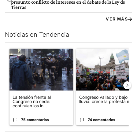
presunto conflicto de intereses en el debate de la Ley de
Tierras
VER MÁS
Noticias en Tendencia
Este listado muestra los artículos con más comentarios en los últim
Un artículo de tendencia con el título "La tensión frente al Con
Un artículo de tendencia con e
La tensión frente al
Congreso vallado y bajo la
Congreso no cede:
lluvia: crece la protesta mi...
continúan los in...
75 comentarios
74 comentarios