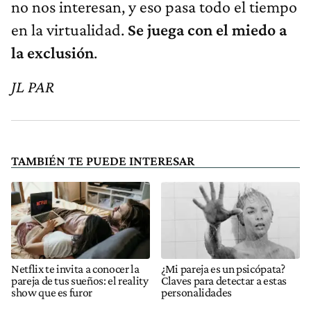
no nos interesan, y eso pasa todo el tiempo
en la virtualidad.
Se juega con el miedo a
la exclusión
.
JL PAR
TAMBIÉN TE PUEDE INTERESAR
Netflix te invita a conocer la
¿Mi pareja es un psicópata?
pareja de tus sueños: el reality
Claves para detectar a estas
show que es furor
personalidades