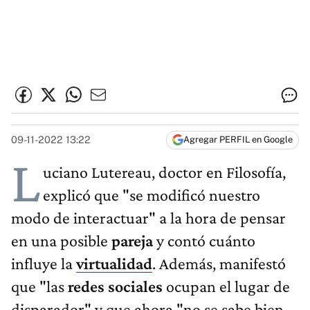
09-11-2022 13:22
Agregar PERFIL en Google
L
uciano Lutereau, doctor en Filosofía,
explicó que "se modificó nuestro
modo de interactuar" a la hora de pensar
en una posible
pareja
y contó cuánto
influye la
virtualidad
. Además, manifestó
que "las
redes sociales
ocupan el lugar de
disparador" y que ahora "no se sabe bien