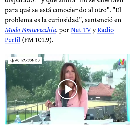
para qué se está conociendo al otro". "El
problema es la curiosidad", sentenció en
Modo Fontevecchia
, por
Net TV
y
Radio
Perfil
(FM 101.9).