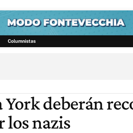
Columnistas
Política
Pymes
Salud
Internacional
Clima
Deportes
Business
Noticias
Caras
York deberán reco
 los nazis