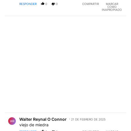
RESPONDER
0
0
COMPARTIR
MARCAR
COMO
INAPROPIADO
Comentario de Walter Reynal O Connor.
Walter Reynal O Connor
21 DE FEBRERO DE 2025
WR
viejo de miedra