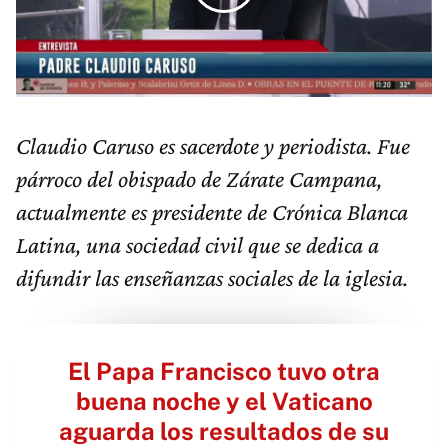
Claudio Caruso es sacerdote y periodista. Fue
párroco del obispado de Zárate Campana,
actualmente es presidente de Crónica Blanca
Latina, una sociedad civil que se dedica a
difundir las enseñanzas sociales de la iglesia.
El Papa Francisco tuvo otra
buena noche y el Vaticano
aguarda los resultados de su