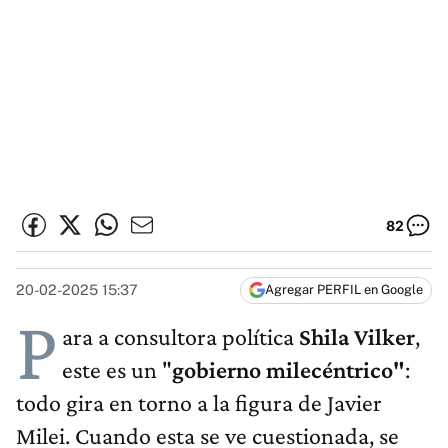
82
20-02-2025 15:37
Agregar PERFIL en Google
P
ara a consultora política
Shila Vilker
,
este es un "
gobierno milecéntrico"
:
todo gira en torno a la figura de Javier
Milei. Cuando esta se ve cuestionada, se