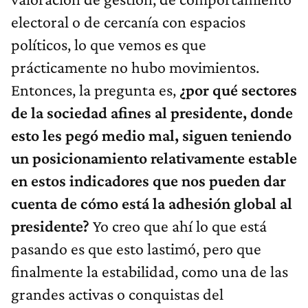
electoral o de cercanía con espacios
políticos, lo que vemos es que
prácticamente no hubo movimientos.
Entonces, la pregunta es,
¿por qué sectores
de la sociedad afines al presidente, donde
esto les pegó medio mal, siguen teniendo
un posicionamiento relativamente estable
en estos indicadores que nos pueden dar
cuenta de cómo está la adhesión global al
presidente?
Yo creo que ahí lo que está
pasando es que esto lastimó, pero que
finalmente la estabilidad, como una de las
grandes activas o conquistas del