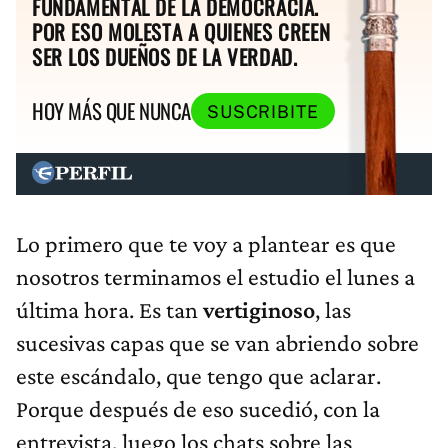
FUNDAMENTAL DE LA DEMOCRACIA.
POR ESO MOLESTA A QUIENES CREEN
SER LOS DUEÑOS DE LA VERDAD.
HOY MÁS QUE NUNCA
SUSCRIBITE
Lo primero que te voy a plantear es que
nosotros terminamos el estudio el lunes a
última hora. Es tan
vertiginoso
, las
sucesivas capas que se van abriendo sobre
este escándalo, que tengo que aclarar.
Porque después de eso sucedió, con la
entrevista, luego los chats sobre las