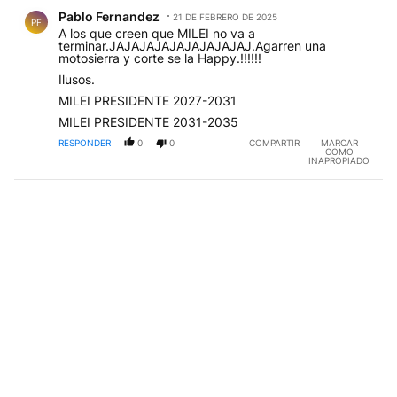
Comentario de Pablo Fernandez.
Pablo Fernandez
21 DE FEBRERO DE 2025
PF
A los que creen que MILEI no va a
terminar.JAJAJAJAJAJAJAJAJAJ.Agarren una
motosierra y corte se la Happy.!!!!!!
Ilusos.
MILEI PRESIDENTE 2027-2031
MILEI PRESIDENTE 2031-2035
RESPONDER
0
0
COMPARTIR
MARCAR
COMO
INAPROPIADO