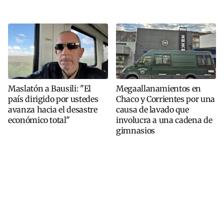
Maslatón a Bausili: "El
Megaallanamientos en
país dirigido por ustedes
Chaco y Corrientes por una
avanza hacia el desastre
causa de lavado que
económico total"
involucra a una cadena de
gimnasios