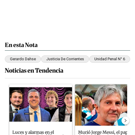
En esta Nota
Gerardo Dahse
Justicia De Corrientes
Unidad Penal N° 6
Noticias en Tendencia
Este listado muestra los artículos con más comentarios en los últim
Un artículo de tendencia con el título "Luces y alarmas en el ecos
Un artículo de tendencia con e
Luces y alarmas en el
Murió Jorge Messi, el papá