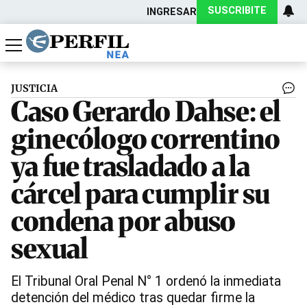
SUSCRIBITE
INGRESAR
Política
Economía
Actualidad
JUSTICIA
Caso Gerardo Dahse: el
ginecólogo correntino
ya fue trasladado a la
cárcel para cumplir su
condena por abuso
sexual
El Tribunal Oral Penal N° 1 ordenó la inmediata
detención del médico tras quedar firme la