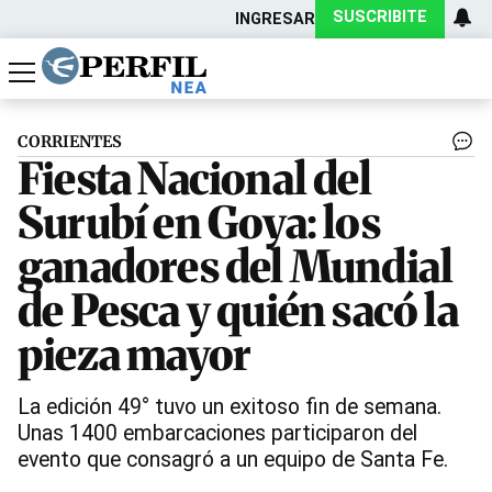
SUSCRIBITE
INGRESAR
Política
Economía
Actualidad
CORRIENTES
Fiesta Nacional del
Surubí en Goya: los
ganadores del Mundial
de Pesca y quién sacó la
pieza mayor
La edición 49° tuvo un exitoso fin de semana.
Unas 1400 embarcaciones participaron del
evento que consagró a un equipo de Santa Fe.