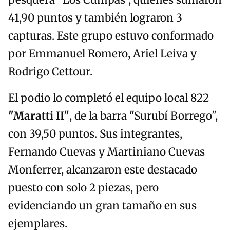
pesquera "Los Cumpas", quienes sumaron
41,90 puntos y también lograron 3
capturas. Este grupo estuvo conformado
por Emmanuel Romero, Ariel Leiva y
Rodrigo Cettour.
El podio lo completó el equipo local 822
"Maratti II"
, de la barra "Surubí Borrego",
con 39,50 puntos. Sus integrantes,
Fernando Cuevas y Martiniano Cuevas
Monferrer, alcanzaron este destacado
puesto con solo 2 piezas, pero
evidenciando un gran tamaño en sus
ejemplares.