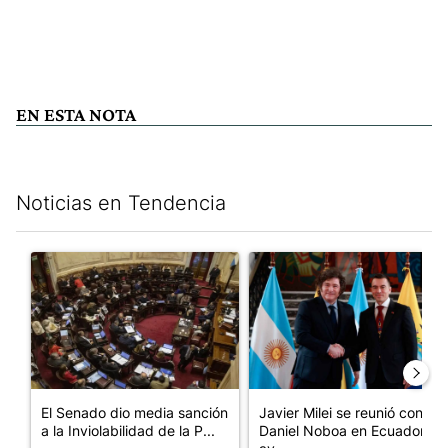
EN ESTA NOTA
Noticias en Tendencia
Este listado muestra los artículos con más comentarios en los últim
Un artículo de tendencia con el título "El Senado dio media san
Un artículo de tendencia con e
El Senado dio media sanción
Javier Milei se reunió con
a la Inviolabilidad de la P...
Daniel Noboa en Ecuador y