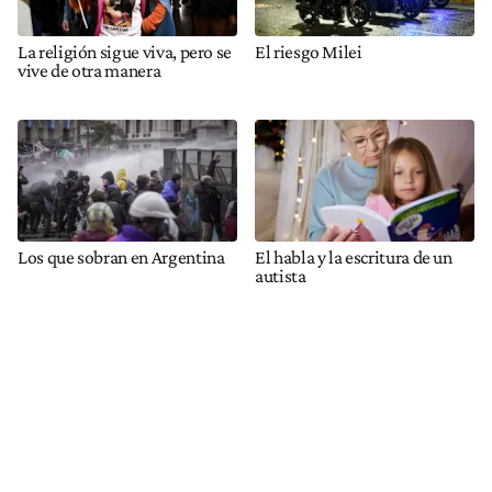
La religión sigue viva, pero se
El riesgo Milei
vive de otra manera
Los que sobran en Argentina
El habla y la escritura de un
autista