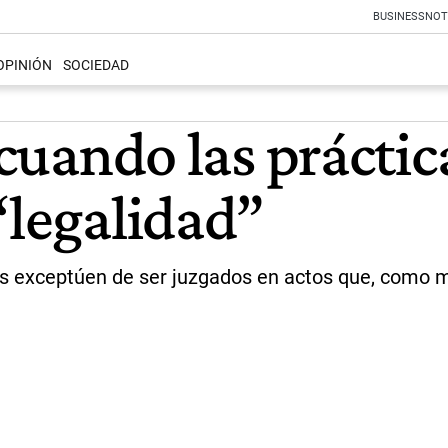
BUSINESS
NOT
OPINIÓN
SOCIEDAD
 cuando las práctic
“legalidad”
los exceptúen de ser juzgados en actos que, como ma