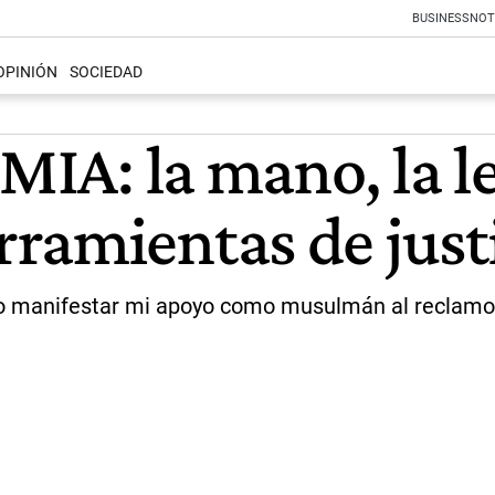
BUSINESS
NOT
OPINIÓN
SOCIEDAD
AMIA: la mano, la l
ramientas de just
iero manifestar mi apoyo como musulmán al reclamo 