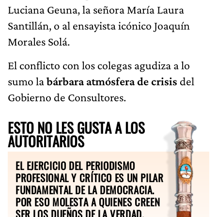
Luciana Geuna, la señora María Laura
Santillán, o al ensayista icónico Joaquín
Morales Solá.
El conflicto con los colegas agudiza a lo
sumo la
bárbara atmósfera de crisis
del
Gobierno de Consultores.
ESTO NO LES GUSTA A LOS
AUTORITARIOS
EL EJERCICIO DEL PERIODISMO
PROFESIONAL Y CRÍTICO ES UN PILAR
FUNDAMENTAL DE LA DEMOCRACIA.
POR ESO MOLESTA A QUIENES CREEN
SER LOS DUEÑOS DE LA VERDAD.