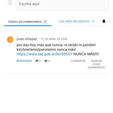
LOS MÁS RECIENTES
TODOS LOS COMENTARIOS
7
Todos los comentarios
Comentario de juan choper.
juan choper
27 DE ABRIL DE 2026
JC
por eso hoy más que nunca: ni olvido ni perdón!
kirchnerismo/peronismo nunca más!
https://www.saij.gob.ar/NV36507
NUNCA MÁS!!!!
RESPONDER
0
0
COMPARTIR
MARCAR
COMO
INAPROPIADO