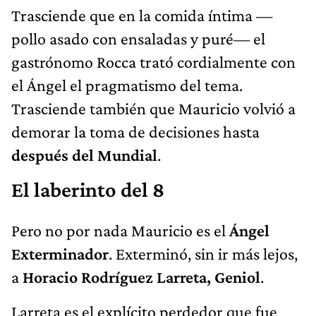
Trasciende que en la comida íntima —
pollo asado con ensaladas y puré— el
gastrónomo Rocca trató cordialmente con
el Ángel el pragmatismo del tema.
Trasciende también que Mauricio volvió a
demorar la toma de decisiones hasta
después del Mundial
.
El laberinto del 8
Pero no por nada Mauricio es el
Ángel
Exterminador
. Exterminó, sin ir más lejos,
a
Horacio Rodríguez Larreta, Geniol
.
Larreta es el explícito perdedor que fue