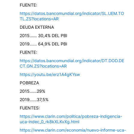
FUENTE:
https://datos.bancomundial.org/indicator/SL.UEM.TO
TL.ZS?locations=AR
DEUDA EXTERNA
2015...... 30,4% DEL PBI
2019...... 64,9% DEL PBI
FUENTE:
https://datos.bancomundial.org/indicator/DT.DOD.DE
CT.GN.ZS?locations=AR
https://youtu.be/erz1A4gKYsw
POBREZA
2015......29%
2019......37,5%
FUENTES:
https://www.clarin.com/politica/pobreza-indigencia-
uca-indec_0_rk8kXLKvXg.html
https://www.clarin.com/economia/nuevo-informe-uca-