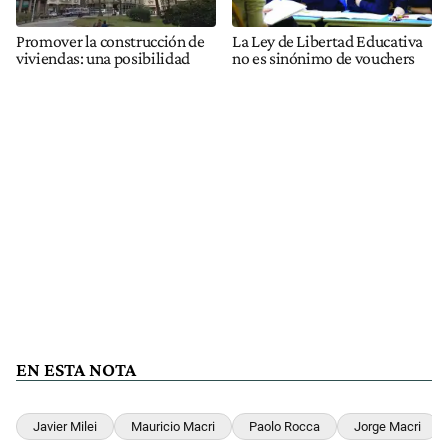
Promover la construcción de
La Ley de Libertad Educativa
viviendas: una posibilidad
no es sinónimo de vouchers
EN ESTA NOTA
Javier Milei
Mauricio Macri
Paolo Rocca
Jorge Macri