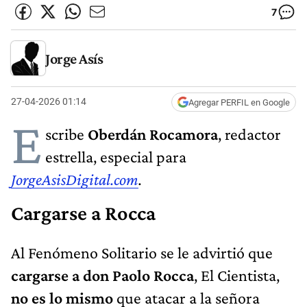
7
Jorge Asís
27-04-2026 01:14
Agregar PERFIL en Google
E
scribe
Oberdán Rocamora
, redactor
estrella, especial para
JorgeAsisDigital.com
.
Cargarse a Rocca
Al Fenómeno Solitario se le advirtió que
cargarse a don Paolo Rocca
, El Cientista,
no es lo mismo
que atacar a la señora