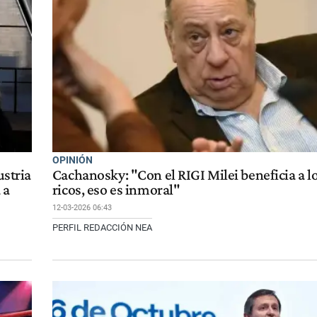
OPINIÓN
ustria
Cachanosky: "Con el RIGI Milei beneficia a l
 a
ricos, eso es inmoral"
12-03-2026 06:43
PERFIL REDACCIÓN NEA