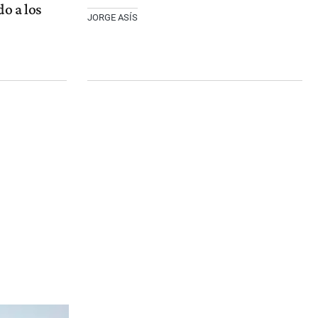
o a los
JORGE ASÍS