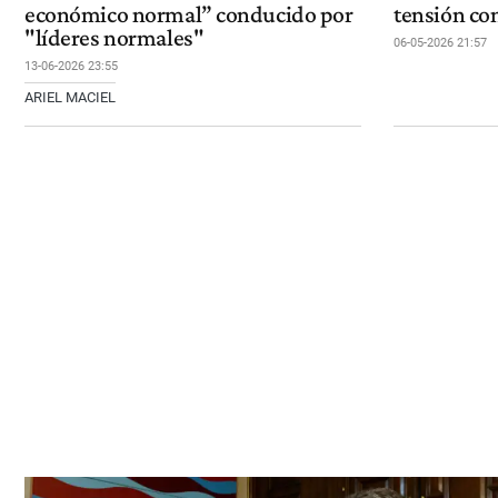
económico normal” conducido por
tensión co
"líderes normales"
06-05-2026 21:57
13-06-2026 23:55
ARIEL MACIEL