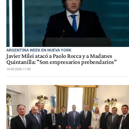
ARGENTINA WEEK EN NUEVA YORK
Javier Milei atacó a Paolo Rocca y a Madanes
Quintanilla: "Son empresarios prebendarios"
10-03-2026 11:30