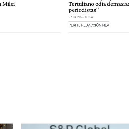
n Milei
Tertuliano odia demasiad
periodistas"
27-04-2026 06:54
PERFIL REDACCIÓN NEA