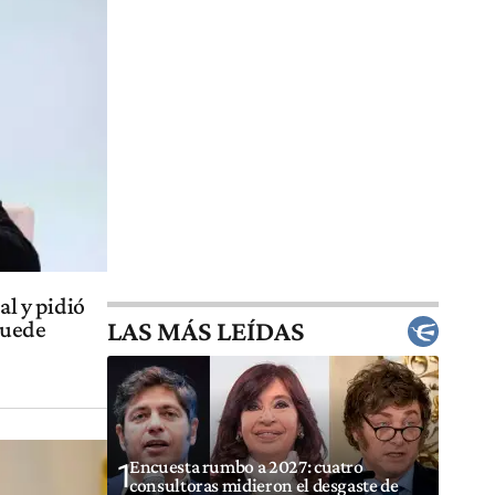
al y pidió
LAS MÁS LEÍDAS
puede
Encuesta rumbo a 2027: cuatro
1
consultoras midieron el desgaste de