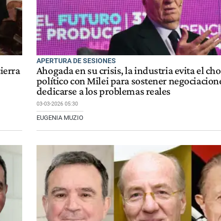
APERTURA DE SESIONES
cierra
Ahogada en su crisis, la industria evita el ch
político con Milei para sostener negociacion
dedicarse a los problemas reales
03-03-2026 05:30
EUGENIA MUZIO