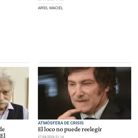
ARIEL MACIEL
ATMÓSFERA DE CRISIS
de
El loco no puede reelegir
El
27-04-2026 01:14