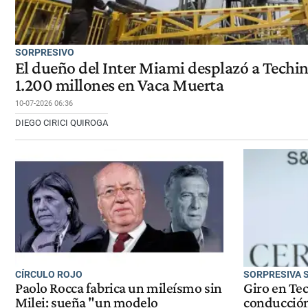
SORPRESIVO
El dueño del Inter Miami desplazó a Techi
1.200 millones en Vaca Muerta
10-07-2026 06:36
DIEGO CIRICI QUIROGA
CÍRCULO ROJO
SORPRESIVA 
Paolo Rocca fabrica un mileísmo sin
Giro en Tec
Milei: sueña "un modelo
conducción 