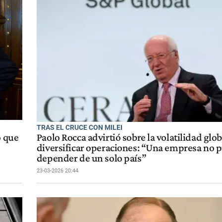
TRAS EL CRUCE CON MILEI
ó que
Paolo Rocca advirtió sobre la volatilidad glob
diversificar operaciones: “Una empresa no 
depender de un solo país”
23-03-2026 20:44