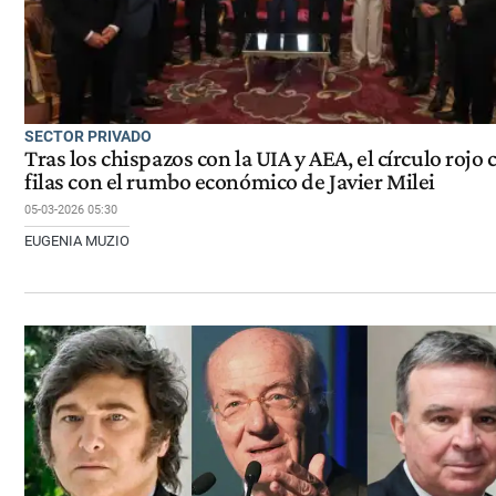
SECTOR PRIVADO
Tras los chispazos con la UIA y AEA, el círculo rojo 
filas con el rumbo económico de Javier Milei
05-03-2026 05:30
EUGENIA MUZIO