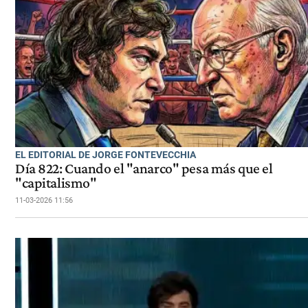
EL EDITORIAL DE JORGE FONTEVECCHIA
Día 822: Cuando el "anarco" pesa más que el
"capitalismo"
11-03-2026 11:56