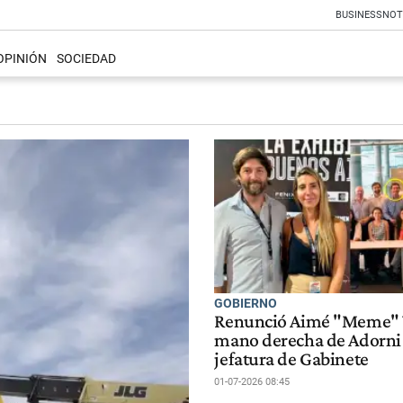
BUSINESS
NOT
OPINIÓN
SOCIEDAD
GOBIERNO
Renunció Aimé "Meme" V
mano derecha de Adorni 
jefatura de Gabinete
01-07-2026 08:45