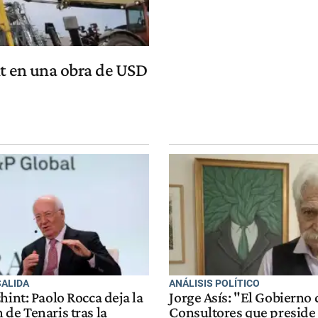
nt en una obra de USD
SALIDA
ANÁLISIS POLÍTICO
hint: Paolo Rocca deja la
Jorge Asís: "El Gobierno 
de Tenaris tras la
Consultores que preside 