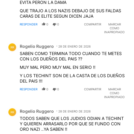
EVITA PERON LA DAMA
QUE TRAJO A LOS NAZIS DEBAJO DE SUS FALDAS
CARAS DE ELITE SEGUN DICEN JAJA
RESPONDER
0
0
COMPARTIR
MARCAR
COMO
INAPROPIADO
Comentario de Rogelio Ruggero.
Rogelio Ruggero
28 DE ENERO DE 2026
RR
SABEN COMO TERMINA TODO CUANDO TE METES
CON LOS DUEÑOS DEL PAIS ??
MUY MAL PERO MUY MAL EN SERIO !!
Y LOS TECHINT SON DE LA CASTA DE LOS DUEÑOS
DEL PAIS !!!
RESPONDER
0
0
COMPARTIR
MARCAR
COMO
INAPROPIADO
Comentario de Rogelio Ruggero.
Rogelio Ruggero
28 DE ENERO DE 2026
RR
TODOS SABEN QUE LOS JUDIOS ODIAN A TECHINT
Y QUIEREN ARRASARLO POR QUE SE FUNDO CON
ORO NAZI ..YA SABEN !!