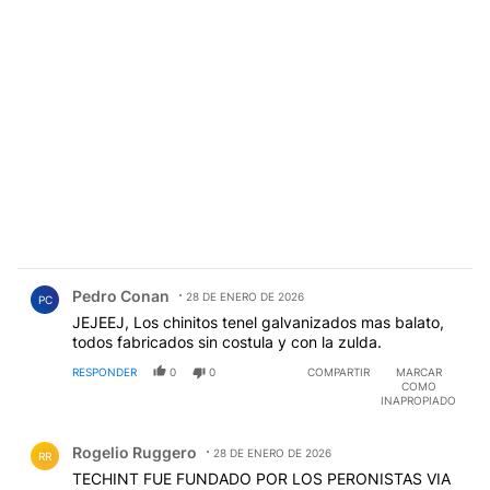
Comentario de Pedro Conan.
Pedro Conan
28 DE ENERO DE 2026
PC
JEJEEJ, Los chinitos tenel galvanizados mas balato,
todos fabricados sin costula y con la zulda.
RESPONDER
0
0
COMPARTIR
MARCAR
COMO
INAPROPIADO
Comentario de Rogelio Ruggero.
Rogelio Ruggero
28 DE ENERO DE 2026
RR
TECHINT FUE FUNDADO POR LOS PERONISTAS VIA