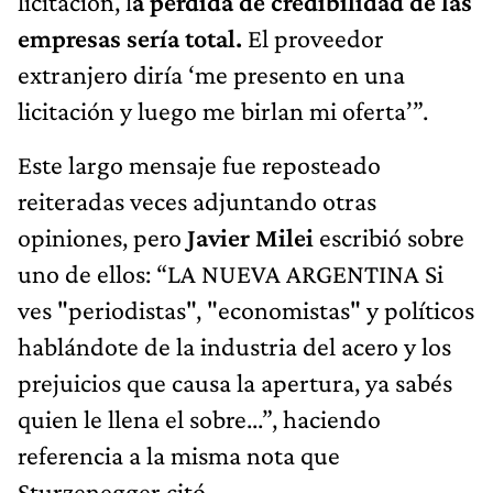
licitación, l
a pérdida de credibilidad de las
empresas sería total.
El proveedor
extranjero diría ‘me presento en una
licitación y luego me birlan mi oferta’”.
Este largo mensaje fue reposteado
reiteradas veces adjuntando otras
opiniones, pero
Javier Milei
escribió sobre
uno de ellos: “LA NUEVA ARGENTINA Si
ves "periodistas", "economistas" y políticos
hablándote de la industria del acero y los
prejuicios que causa la apertura, ya sabés
quien le llena el sobre...”, haciendo
referencia a la misma nota que
Sturzenegger citó.