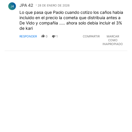
Comentario de JPA 42.
JPA 42
28 DE ENERO DE 2026
J4
Lo que pasa que Paolo cuando cotizo los caños habia
incluido en el precio la cometa que distribuia antes a
De Vido y compañia ..... ahora solo debia incluir el 3%
de kari
RESPONDER
0
1
COMPARTIR
MARCAR
COMO
INAPROPIADO