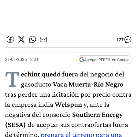
177
27-01-2026 12:31
Agregar PERFIL en Google
T
echint quedó fuera
del negocio del
gasoducto
Vaca Muerta-Río Negro
tras perder una licitación por precio contra
la empresa india
Welspun
y, ante la
negativa del consorcio
Southern Energy
(SESA)
de aceptar sus contraofertas fuera
de término,
prepara el terreno para una