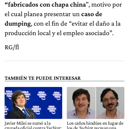
“fabricados con chapa china
”, motivo por
el cual planea presentar un
caso de
dumping
, con el fin de “evitar el daño a la
producción local y el empleo asociado”.
RG/fl
TAMBIÉN TE PUEDE INTERESAR
Javier Milei se sumó a la
Los caños hindúes en lugar de
cruzada oficial contra Techint:
los de Techint recrean una