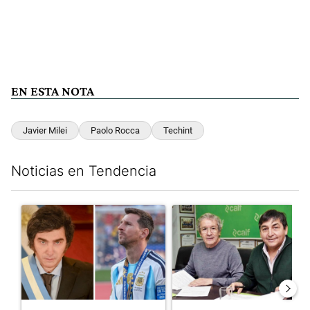
EN ESTA NOTA
Javier Milei
Paolo Rocca
Techint
Noticias en Tendencia
Este listado muestra los artículos con más comentarios en los últim
Un artículo de tendencia con el título "Milei despidió a Jorge 
Un artículo de tendencia con 