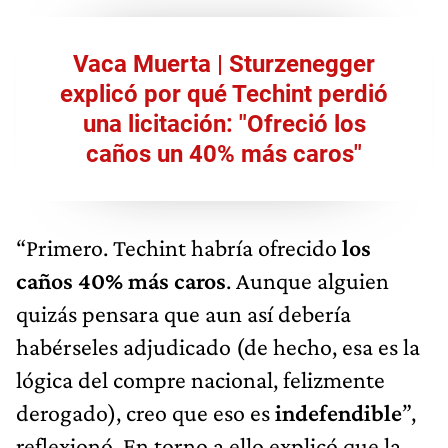
Vaca Muerta | Sturzenegger
explicó por qué Techint perdió
una licitación: "Ofreció los
caños un 40% más caros"
“Primero. Techint habría ofrecido
los
caños 40% más caros
. Aunque alguien
quizás pensara que aun así debería
habérseles adjudicado (de hecho, esa es la
lógica del compre nacional, felizmente
derogado), creo que eso es
indefendible
”,
reflexionó. En torno a ello explicó que la