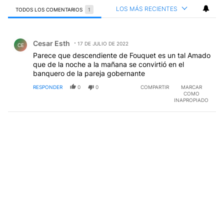
LOS MÁS RECIENTES
TODOS LOS COMENTARIOS
1
Todos los comentarios
Comentario de Cesar Esth.
Cesar Esth
17 DE JULIO DE 2022
CE
Parece que descendiente de Fouquet es un tal Amado
que de la noche a la mañana se convirtió en el
banquero de la pareja gobernante
RESPONDER
0
0
COMPARTIR
MARCAR
COMO
INAPROPIADO