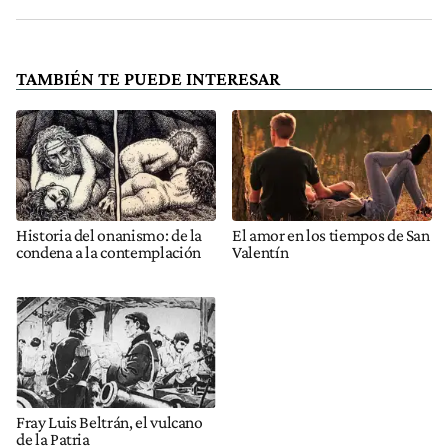
TAMBIÉN TE PUEDE INTERESAR
Historia del onanismo: de la
El amor en los tiempos de San
condena a la contemplación
Valentín
Fray Luis Beltrán, el vulcano
de la Patria