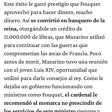
Este éxito le ganó prestigio que Fouquet
aprovechó para hacer dinero, mucho
dinero. Así
se convirtió en banquero de la
reina,
otorgándole un crédito de
11.000.000 de libras, que Mazarino utilizó
para continuar con las guerras que
comprometían las arcas de Francia. Poco
antes de morir, Mazarino tuvo una reunión
con el joven Luis XIV, oportunidad que
utilizó para darle consejos al rey. Como le
dejaba un gobierno funcionando con
ministros como Fouquet,
el cardenal le
recomendó al monarca no prescindir de
los servicios de este ministro
siempre y