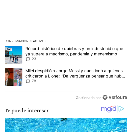
CONVERSACIONES ACTIVAS
Este listado muestra los artículos con más comentarios en los últim
Un artículo de tendencia con el título "Récord histórico de quie
Récord histórico de quiebras y un industricidio que
ya supera a macrismo, pandemia y menemismo
23
Un artículo de tendencia con el título "Milei despidió a Jorge Mes
Milei despidió a Jorge Messi y cuestionó a quienes
criticaron a Lionel: “Da vergüenza pensar que hubo
anti-Messi”
78
Gestionado por