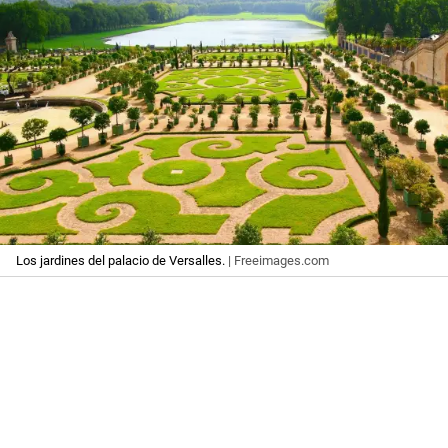
Los jardines del palacio de Versalles.
| Freeimages.com