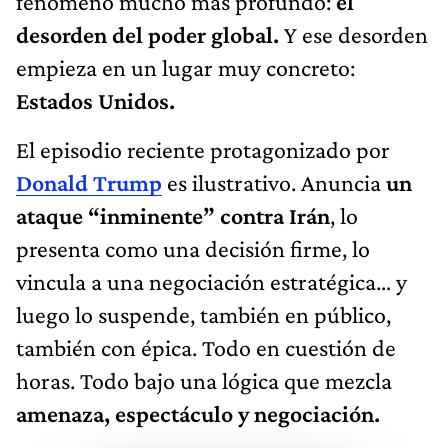
fenómeno mucho más profundo:
el
desorden del poder global.
Y ese desorden
empieza en un lugar muy concreto:
Estados Unidos.
El episodio reciente protagonizado por
Donald Trump
es ilustrativo. Anuncia
un
ataque “inminente” contra Irán
, lo
presenta como una decisión firme, lo
vincula a una negociación estratégica… y
luego lo suspende, también en público,
también con épica. Todo en cuestión de
horas. Todo bajo una lógica que mezcla
amenaza, espectáculo y negociación.