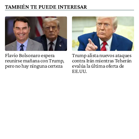
TAMBIÉN TE PUEDE INTERESAR
Flavio Bolsonaro espera
Trump alista nuevos ataques
reunirse mañana con Trump,
contra Irán mientras Teherán
pero no hay ninguna certeza
evalúa la última oferta de
EE.UU.