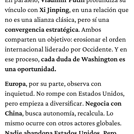
vínculo con
Xi Jinping
, en una relación que
no es una alianza clásica, pero sí una
convergencia estratégica
. Ambos
comparten un objetivo: erosionar el orden
internacional liderado por Occidente. Y en
ese proceso,
cada duda de Washington es
una oportunidad.
Europa
, por su parte, observa con
inquietud. No rompe con Estados Unidos,
pero empieza a diversificar.
Negocia con
China
, busca autonomía, recalcula. Lo
mismo ocurre con otros actores globales.
Nadie abandona Estados Unidos. Pero