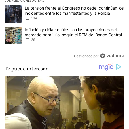
CONVERSACIONES ACTIVAS
Este listado muestra los artículos con más comentarios en los últim
Un artículo de tendencia con el título "La tensión frente al Congre
La tensión frente al Congreso no cede: continúan los
incidentes entre los manifestantes y la Policía
104
Un artículo de tendencia con el título "Inflación y dólar: cuáles 
Inflación y dólar: cuáles son las proyecciones del
mercado para julio, según el REM del Banco Central
29
Gestionado por