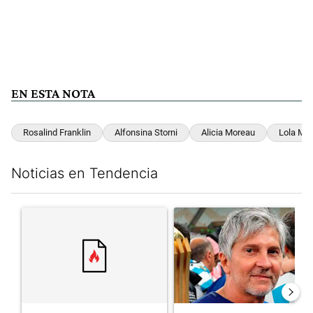
EN ESTA NOTA
Rosalind Franklin
Alfonsina Storni
Alicia Moreau
Lola Mo
Noticias en Tendencia
Este listado muestra los artículos con más comentarios en los últim
Un artículo de tendencia con el título "" con 30 comentarios.
Un artículo de tendencia con e