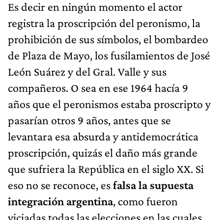
Es decir en ningún momento el actor
registra la proscripción del peronismo, la
prohibición de sus símbolos, el bombardeo
de Plaza de Mayo, los fusilamientos de José
León Suárez y del Gral. Valle y sus
compañeros. O sea en ese 1964 hacía 9
años que el peronismos estaba proscripto y
pasarían otros 9 años, antes que se
levantara esa absurda y antidemocrática
proscripción, quizás el daño más grande
que sufriera la República en el siglo XX. Si
eso no se reconoce, es
falsa la supuesta
integración argentina
, como fueron
viciadas todas las elecciones en las cuales