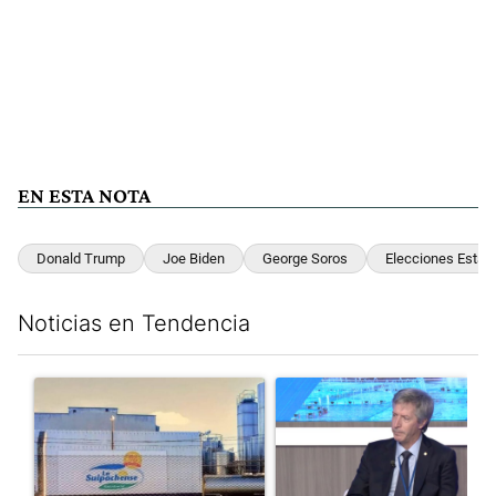
EN ESTA NOTA
Donald Trump
Joe Biden
George Soros
Elecciones Estad
Noticias en Tendencia
Este listado muestra los artículos con más comentarios en los últim
Un artículo de tendencia con el título "Récord histórico de qu
Un artículo de tendencia con e