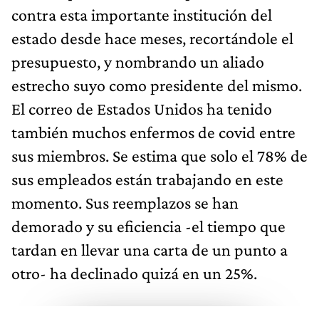
contra esta importante institución del
estado desde hace meses, recortándole el
presupuesto, y nombrando un aliado
estrecho suyo como presidente del mismo.
El correo de Estados Unidos ha tenido
también muchos enfermos de covid entre
sus miembros. Se estima que solo el 78% de
sus empleados están trabajando en este
momento. Sus reemplazos se han
demorado y su eficiencia -el tiempo que
tardan en llevar una carta de un punto a
otro- ha declinado quizá en un 25%.