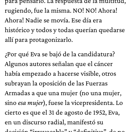
para pensarlo. La respuesta de la multitud,
rugiendo, fue la misma. NO! NO! Ahora!
Ahora! Nadie se movía. Ese día era
histórico y todos y todas querían quedarse
allí para protagonizarlo.
¿Por qué Eva se bajó de la candidatura?
Algunos autores señalan que el cáncer
había empezado a hacerse visible, otros
subrayan la oposición de las Fuerzas
Armadas a que una mujer (no una mujer,
sino
esa mujer
), fuese la vicepresidenta. Lo
cierto es que el 31 de agosto de 1952, Eva,
en un discurso radial, manifestó su
decisión “irrevocable” y “definitiva”, de no