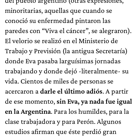
del pueblo argentino (otras expresiones,
minoritarias, aquellas que cuando se
conoció su enfermedad pintaron las
paredes con “Viva el cáncer”, se alegraron).
El velorio se realizó en el Ministerio de
Trabajo y Previsión (la antigua Secretaría)
donde Eva pasaba larguísimas jornadas
trabajando y donde dejó -literalmente- su
vida. Cientos de miles de personas se
acercaron a
darle el último adiós
. A partir
de ese momento,
sin Eva, ya nada fue igual
en la Argentina
. Para los humildes, para la
clase trabajadora y para Perón. Algunos
estudios afirman que éste perdió gran