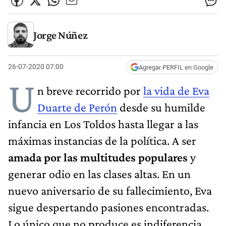
Jorge Núñez
26-07-2020 07:00
Agregar PERFIL en Google
U
n breve recorrido por
la vida de Eva
Duarte de Perón
desde su humilde
infancia en Los Toldos hasta llegar a las
máximas instancias de la política. A ser
amada por las multitudes populares
y
generar odio en las clases altas. En un
nuevo aniversario de su fallecimiento, Eva
sigue despertando pasiones encontradas.
Lo único que no produce es indiferencia.