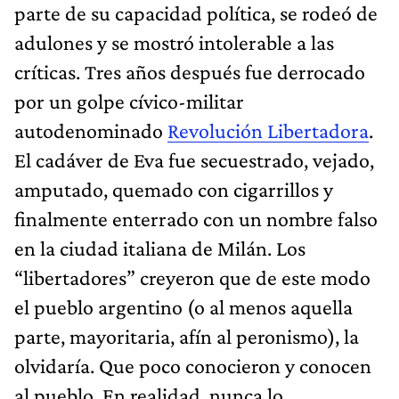
parte de su capacidad política, se rodeó de
adulones y se mostró intolerable a las
críticas. Tres años después fue derrocado
por un golpe cívico-militar
autodenominado
Revolución Libertadora
.
El cadáver de Eva fue secuestrado, vejado,
amputado, quemado con cigarrillos y
finalmente enterrado con un nombre falso
en la ciudad italiana de Milán. Los
“libertadores” creyeron que de este modo
el pueblo argentino (o al menos aquella
parte, mayoritaria, afín al peronismo), la
olvidaría. Que poco conocieron y conocen
al pueblo. En realidad, nunca lo