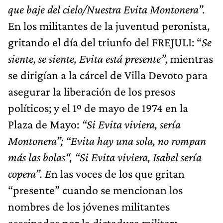
que baje del cielo/Nuestra Evita Montonera”.
En los militantes de la juventud peronista,
gritando el día del triunfo del FREJULI: “
Se
siente, se siente, Evita está presente”,
mientras
se dirigían a la cárcel de Villa Devoto para
asegurar la liberación de los presos
políticos; y el 1º de mayo de 1974 en la
Plaza de Mayo:
“Si Evita viviera, sería
Montonera”; “Evita hay una sola, no rompan
más las bolas“, “Si Evita viviera, Isabel sería
copera”. E
n las voces de los que gritan
“presente” cuando se mencionan los
nombres de los jóvenes militantes
asesinados por la dictadura militar
;