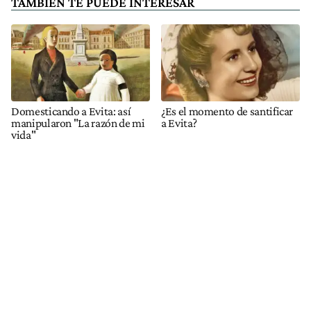
TAMBIÉN TE PUEDE INTERESAR
Domesticando a Evita: así
¿Es el momento de santificar
manipularon "La razón de mi
a Evita?
vida"