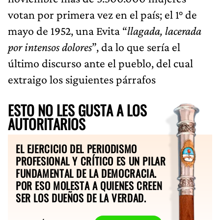
votan por primera vez en el país; el 1° de
mayo de 1952, una Evita “
llagada, lacerada
por intensos dolores
”, da lo que sería el
último discurso ante el pueblo, del cual
extraigo los siguientes párrafos
ESTO NO LES GUSTA A LOS
AUTORITARIOS
EL EJERCICIO DEL PERIODISMO
PROFESIONAL Y CRÍTICO ES UN PILAR
FUNDAMENTAL DE LA DEMOCRACIA.
POR ESO MOLESTA A QUIENES CREEN
SER LOS DUEÑOS DE LA VERDAD.