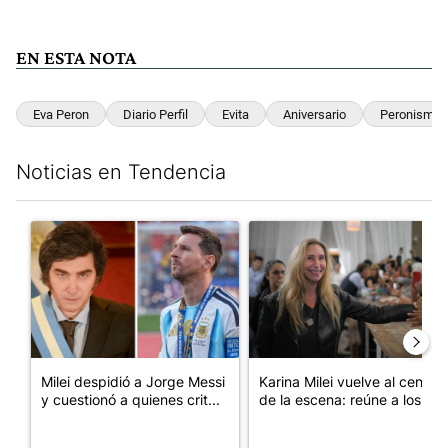
EN ESTA NOTA
Eva Peron
Diario Perfil
Evita
Aniversario
Peronismo
Noticias en Tendencia
Este listado muestra los artículos con más comentarios en los últim
Un artículo de tendencia con el título "Milei despidió a Jorge 
Un artículo de tendencia con e
Milei despidió a Jorge Messi
Karina Milei vuelve al centro
y cuestionó a quienes crit...
de la escena: reúne a los...