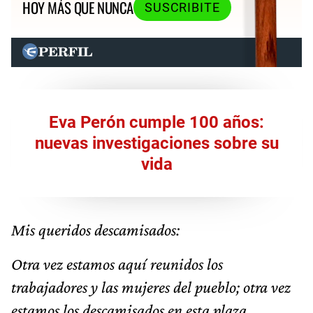
HOY MÁS QUE NUNCA
SUSCRIBITE
Eva Perón cumple 100 años:
nuevas investigaciones sobre su
vida
Mis queridos descamisados:
Otra vez estamos aquí reunidos los
trabajadores y las mujeres del pueblo; otra vez
estamos los descamisados en esta plaza