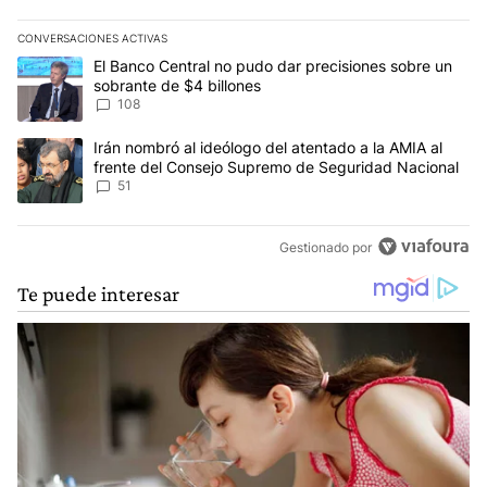
CONVERSACIONES ACTIVAS
Este listado muestra los artículos con más comentarios en los últim
Un artículo de tendencia con el título "El Banco Central no pudo 
El Banco Central no pudo dar precisiones sobre un
sobrante de $4 billones
108
Un artículo de tendencia con el título "Irán nombró al ideólogo d
Irán nombró al ideólogo del atentado a la AMIA al
frente del Consejo Supremo de Seguridad Nacional
51
Gestionado por