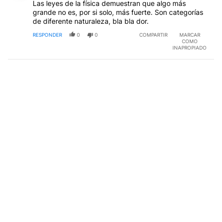
Las leyes de la física demuestran que algo más
grande no es, por si solo, más fuerte. Son categorías
de diferente naturaleza, bla bla dor.
RESPONDER
0
0
COMPARTIR
MARCAR
COMO
INAPROPIADO