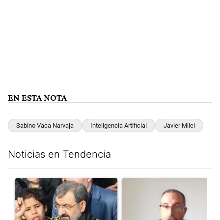
EN ESTA NOTA
Sabino Vaca Narvaja
Inteligencia Artificial
Javier Milei
Noticias en Tendencia
Este listado muestra los artículos con más comentarios en los últim
Un artículo de tendencia con el título "Irán nombró al ideólogo
Un artículo de tendencia con e