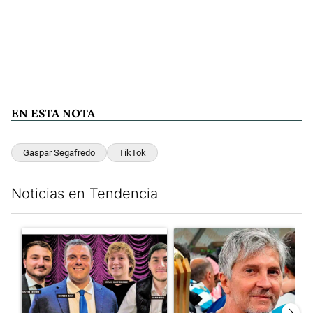
EN ESTA NOTA
Gaspar Segafredo
TikTok
Noticias en Tendencia
Este listado muestra los artículos con más comentarios en los últim
Un artículo de tendencia con el título "Luces y alarmas en el eco
Un artículo de tendencia con e