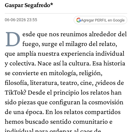
Gaspar Segafredo*
06-06-2026 23:55
Agregar PERFIL en Google
D
esde que nos reunimos alrededor del
fuego, surge el milagro del relato,
que amplía nuestra experiencia individual
y colectiva. Nace así la cultura. Esa historia
se convierte en mitología, religión,
filosofía, literatura, teatro, cine, ¿videos de
TikTok? Desde el principio los relatos han
sido piezas que configuran la cosmovisión
de una época. En los relatos compartidos
hemos buscado sentido comunitario e
individual para ordenar al caos de