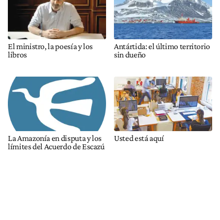
El ministro, la poesía y los
Antártida: el último territorio
libros
sin dueño
La Amazonía en disputa y los
Usted está aquí
límites del Acuerdo de Escazú