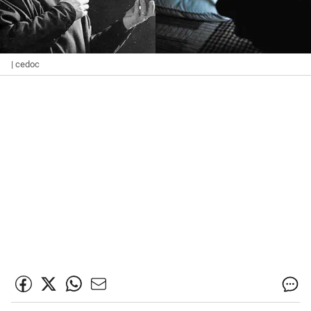
| cedoc