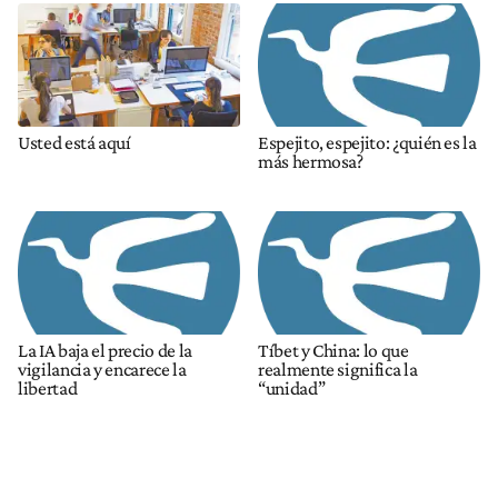
Usted está aquí
Espejito, espejito: ¿quién es la
más hermosa?
La IA baja el precio de la
Tíbet y China: lo que
vigilancia y encarece la
realmente significa la
libertad
“unidad”