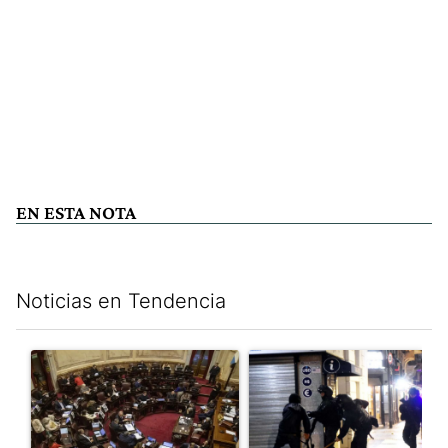
EN ESTA NOTA
Noticias en Tendencia
Este listado muestra los artículos con más comentarios en los últim
Un artículo de tendencia con el título "El Senado dio media san
Un artículo de tendencia con e