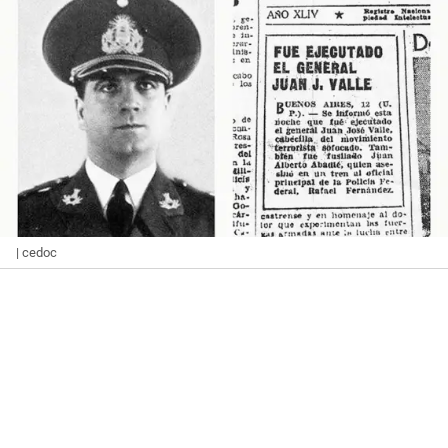
| cedoc