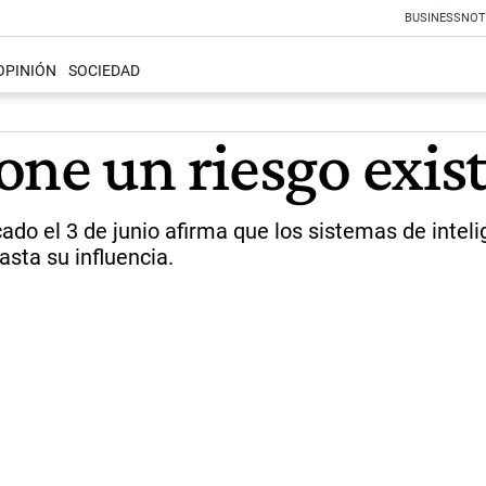
BUSINESS
NOT
OPINIÓN
SOCIEDAD
ne un riesgo exist
o el 3 de junio afirma que los sistemas de intelig
sta su influencia.