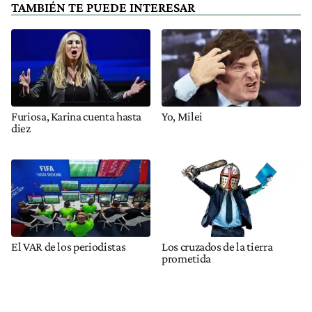
TAMBIÉN TE PUEDE INTERESAR
Furiosa, Karina cuenta hasta
Yo, Milei
diez
El VAR de los periodistas
Los cruzados de la tierra
prometida