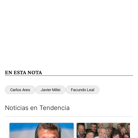
EN ESTA NOTA
Carlos Ares
Javier Milei
Facundo Leal
Noticias en Tendencia
Este listado muestra los artículos con más comentarios en los últim
Un artículo de tendencia con el título "Negociaciones en el Se
Un artículo de tendencia con e