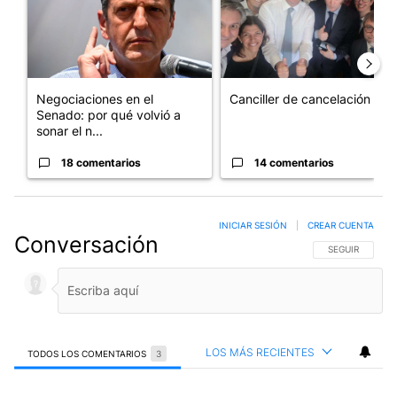
Negociaciones en el
Canciller de cancelación
Senado: por qué volvió a
sonar el n...
18 comentarios
14 comentarios
INICIAR SESIÓN
|
CREAR CUENTA
Conversación
SIGA ESTA CO
SEGUIR
LOS MÁS RECIENTES
TODOS LOS COMENTARIOS
3
Todos los comentarios