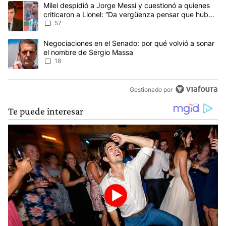
Este listado muestra los artículos con más comentarios en los últim
Un artículo de tendencia con el título "Milei despidió a Jorge Mes
Milei despidió a Jorge Messi y cuestionó a quienes
criticaron a Lionel: “Da vergüenza pensar que hubo
anti-Messi”
57
Un artículo de tendencia con el título "Negociaciones en el Sena
Negociaciones en el Senado: por qué volvió a sonar
el nombre de Sergio Massa
18
Gestionado por