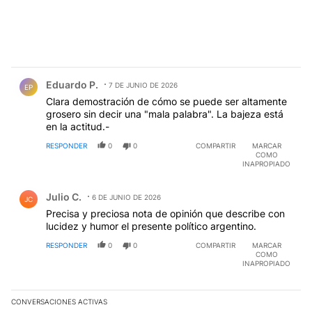
Comentario de Eduardo P..
Eduardo P.
7 DE JUNIO DE 2026
EP
Clara demostración de cómo se puede ser altamente
grosero sin decir una "mala palabra". La bajeza está
en la actitud.-
RESPONDER
0
0
COMPARTIR
MARCAR
COMO
INAPROPIADO
Comentario de Julio C..
Julio C.
6 DE JUNIO DE 2026
JC
Precisa y preciosa nota de opinión que describe con
lucidez y humor el presente político argentino.
RESPONDER
0
0
COMPARTIR
MARCAR
COMO
INAPROPIADO
CONVERSACIONES ACTIVAS