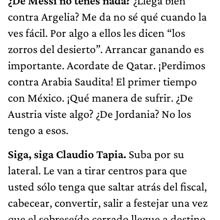
¿De Messi no tenés nada?
¿Llega bien
contra Argelia? Me da no sé qué cuando la
ves fácil. Por algo a ellos les dicen “los
zorros del desierto”. Arrancar ganando es
importante. Acordate de Qatar. ¡Perdimos
contra Arabia Saudita! El primer tiempo
con México. ¡Qué manera de sufrir. ¿De
Austria viste algo? ¿De Jordania? No los
tengo a esos.
Siga, siga Claudio Tapia.
Suba por su
lateral. Le van a tirar centros para que
usted sólo tenga que saltar atrás del fiscal,
cabecear, convertir, salir a festejar una vez
que el sobreseído cerrado llegue a destino.