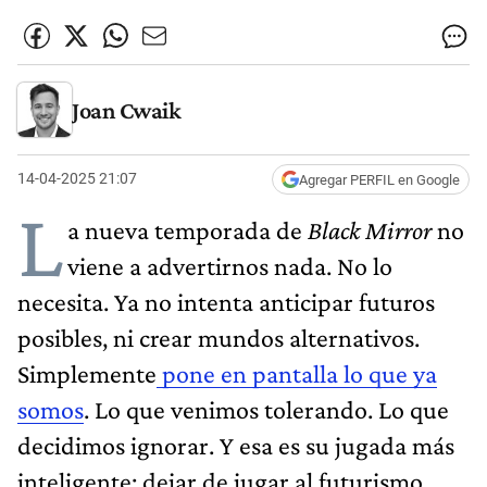
Joan Cwaik
14-04-2025 21:07
Agregar PERFIL en Google
L
a nueva temporada de
Black Mirror
no
viene a advertirnos nada. No lo
necesita. Ya no intenta anticipar futuros
posibles, ni crear mundos alternativos.
Simplemente
pone en pantalla lo que ya
somos
. Lo que venimos tolerando. Lo que
decidimos ignorar. Y esa es su jugada más
inteligente: dejar de jugar al futurismo