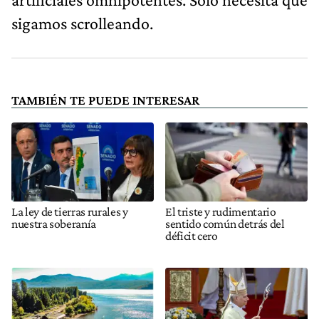
sigamos scrolleando.
TAMBIÉN TE PUEDE INTERESAR
La ley de tierras rurales y
El triste y rudimentario
nuestra soberanía
sentido común detrás del
déficit cero