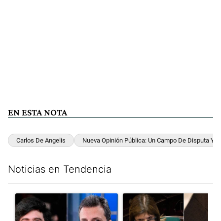
EN ESTA NOTA
Carlos De Angelis
Nueva Opinión Pública: Un Campo De Disputa Y Si
Noticias en Tendencia
Este listado muestra los artículos con más comentarios en los últim
Un artículo de tendencia con el título "Los gobernadores marcan
Un artículo de tendencia con e