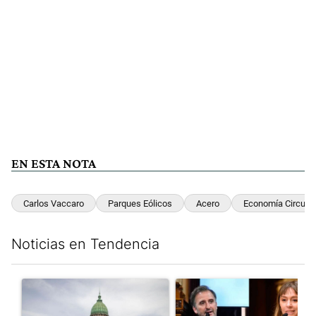
EN ESTA NOTA
Carlos Vaccaro
Parques Eólicos
Acero
Economía Circular
Noticias en Tendencia
Este listado muestra los artículos con más comentarios en los últim
Un artículo de tendencia con el título "Marcha al Congreso: cal
Un artículo de tendencia con e