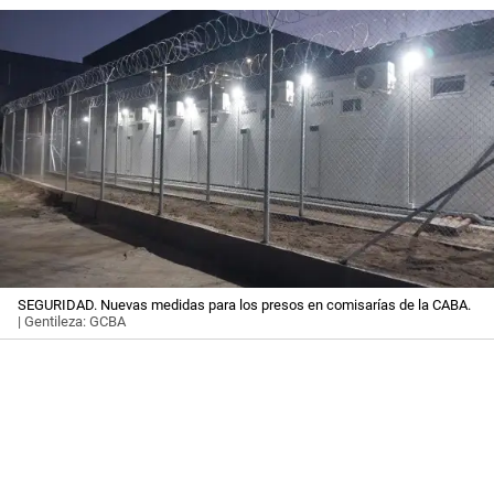
SEGURIDAD. Nuevas medidas para los presos en comisarías de la CABA.
| Gentileza: GCBA