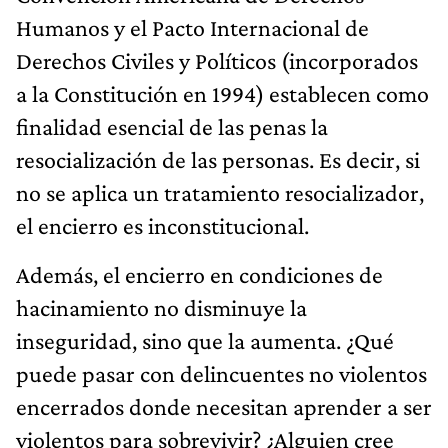
Humanos y el Pacto Internacional de
Derechos Civiles y Políticos (incorporados
a la Constitución en 1994) establecen como
finalidad esencial de las penas la
resocialización de las personas. Es decir, si
no se aplica un tratamiento resocializador,
el encierro es inconstitucional.
Además, el encierro en condiciones de
hacinamiento no disminuye la
inseguridad, sino que la aumenta. ¿Qué
puede pasar con delincuentes no violentos
encerrados donde necesitan aprender a ser
violentos para sobrevivir? ¿Alguien cree