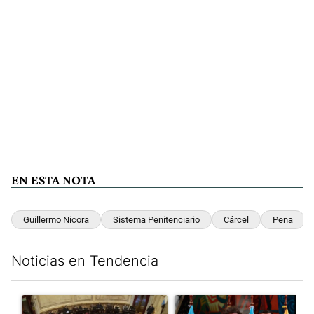
EN ESTA NOTA
Guillermo Nicora
Sistema Penitenciario
Cárcel
Pena
Noticias en Tendencia
Este listado muestra los artículos con más comentarios en los últim
Un artículo de tendencia con el título "El Senado dio media san
Un artículo de tendencia con e