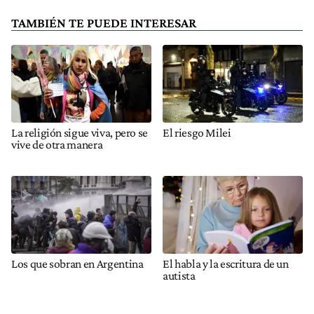
TAMBIÉN TE PUEDE INTERESAR
La religión sigue viva, pero se
El riesgo Milei
vive de otra manera
Los que sobran en Argentina
El habla y la escritura de un
autista