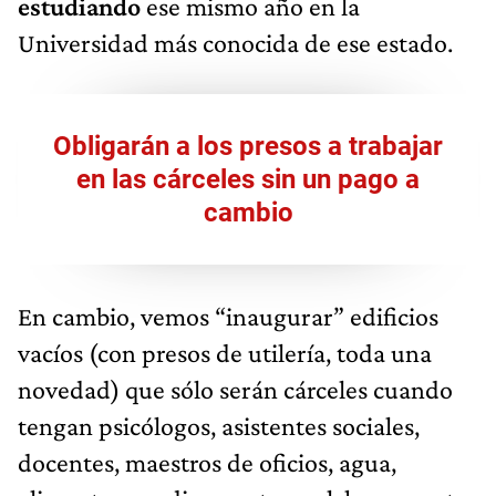
estudiando
ese mismo año en la
Universidad más conocida de ese estado.
Obligarán a los presos a trabajar
en las cárceles sin un pago a
cambio
En cambio, vemos “inaugurar” edificios
vacíos (con presos de utilería, toda una
novedad) que sólo serán cárceles cuando
tengan psicólogos, asistentes sociales,
docentes, maestros de oficios, agua,