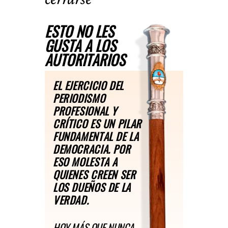
ESTO NO LES
GUSTA A LOS
AUTORITARIOS
EL EJERCICIO DEL
PERIODISMO
PROFESIONAL Y
CRÍTICO ES UN PILAR
FUNDAMENTAL DE LA
DEMOCRACIA. POR
ESO MOLESTA A
QUIENES CREEN SER
LOS DUEÑOS DE LA
VERDAD.
HOY MÁS QUE NUNCA