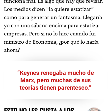
funciona mal. Es algo que hay que revisar.
Los medios dicen “la quiere estatizar”
como para generar un fantasma. Llegaría
yo con una sábana encima para estatizar
empresas. Pero si no lo hice cuando fui
ministro de Economía, ¿por qué lo haría
ahora?
“Keynes renegaba mucho de
Marx, pero muchas de sus
teorías tienen parentesco.”
ESTO NO LES GUSTA A LOS