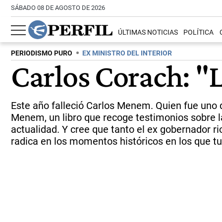
SÁBADO 08 DE AGOSTO DE 2026
ÚLTIMAS NOTICIAS
POLÍTICA
PERIODISMO PURO
EX MINISTRO DEL INTERIOR
Carlos Corach: "L
Este año falleció Carlos Menem. Quien fue uno d
Menem, un libro que recoge testimonios sobre la 
actualidad. Y cree que tanto el ex gobernador 
radica en los momentos históricos en los que t