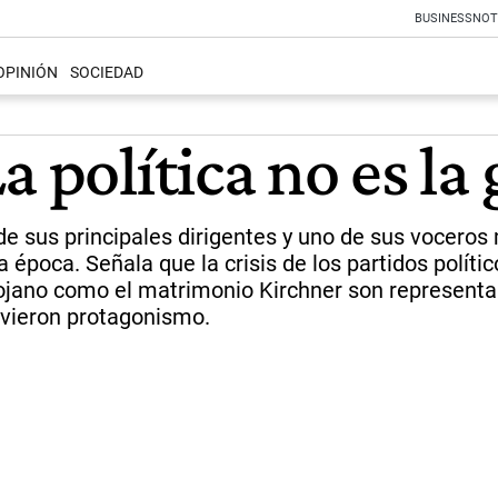
BUSINESS
NOT
OPINIÓN
SOCIEDAD
a política no es la
e sus principales dirigentes y uno de sus voceros 
época. Señala que la crisis de los partidos político
riojano como el matrimonio Kirchner son representa
uvieron protagonismo.