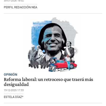
30-01-2026 18:02
PERFIL REDACCIÓN NEA
OPINIÓN
Reforma laboral: un retroceso que traerá más
desigualdad
19-12-2025 17:33
ESTELA DÍAZ*