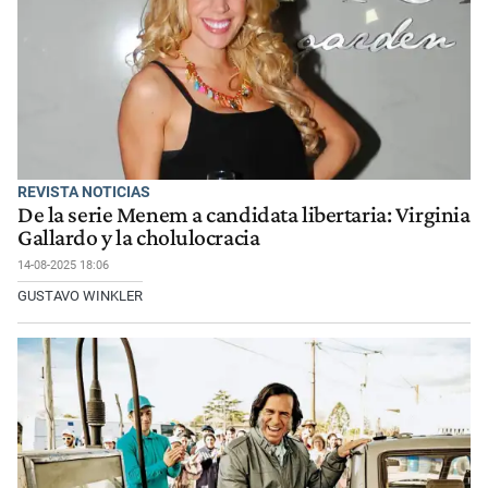
REVISTA NOTICIAS
De la serie Menem a candidata libertaria: Virginia
Gallardo y la cholulocracia
14-08-2025 18:06
GUSTAVO WINKLER