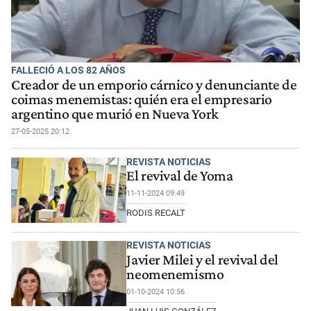
FALLECIÓ A LOS 82 AÑOS
Creador de un emporio cárnico y denunciante de
coimas menemistas: quién era el empresario
argentino que murió en Nueva York
27-05-2025 20:12
REVISTA NOTICIAS
El revival de Yoma
11-11-2024 09:49
RODIS RECALT
REVISTA NOTICIAS
Javier Milei y el revival del
neomenemismo
01-10-2024 10:56