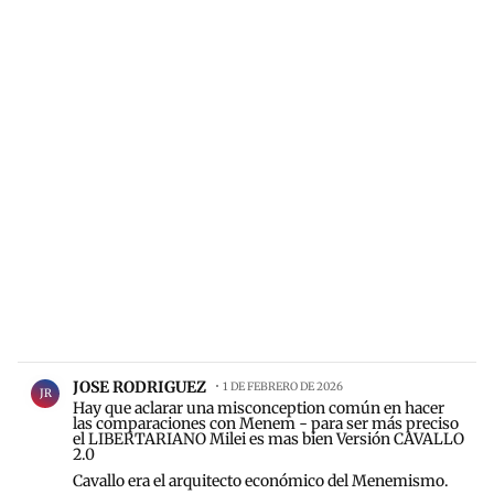
Comentario de JOSE RODRIGUEZ.
JOSE RODRIGUEZ
1 DE FEBRERO DE 2026
JR
Hay que aclarar una misconception común en hacer
las comparaciones con Menem - para ser más preciso
el LIBERTARIANO Milei es mas bien Versión CAVALLO
2.0
Cavallo era el arquitecto económico del Menemismo.