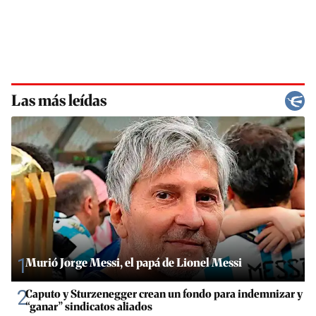
Las más leídas
1
Murió Jorge Messi, el papá de Lionel Messi
2
Caputo y Sturzenegger crean un fondo para indemnizar y
“ganar” sindicatos aliados