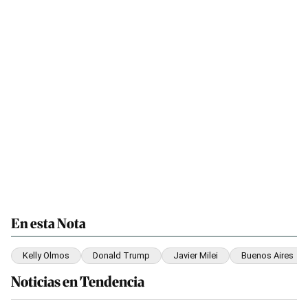
En esta Nota
Kelly Olmos
Donald Trump
Javier Milei
Buenos Aires
Noticias en Tendencia
Este listado muestra los artículos con más comentarios en los últim