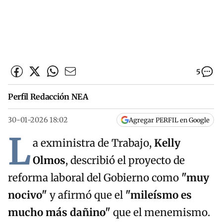
5
Perfil Redacción NEA
30-01-2026 18:02
Agregar PERFIL en Google
L
a exministra de Trabajo,
Kelly
Olmos
, describió el proyecto de
reforma laboral del Gobierno como
"muy
nociv
o
"
y afirmó que el
"mileísmo es
mucho más dañino"
que el menemismo.