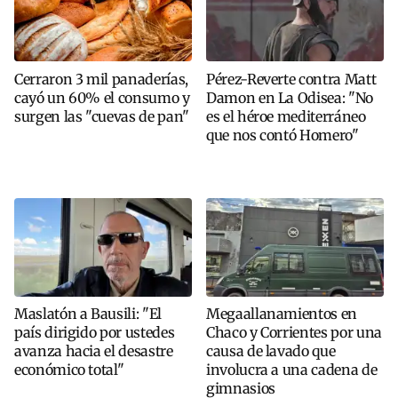
Cerraron 3 mil panaderías,
Pérez-Reverte contra Matt
cayó un 60% el consumo y
Damon en La Odisea: "No
surgen las "cuevas de pan"
es el héroe mediterráneo
que nos contó Homero"
Maslatón a Bausili: "El
Megaallanamientos en
país dirigido por ustedes
Chaco y Corrientes por una
avanza hacia el desastre
causa de lavado que
económico total"
involucra a una cadena de
gimnasios