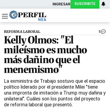
SUSCRIBITE
INGRESAR
Política
Economía
Actualidad
REFORMA LABORAL
5
Kelly Olmos: "El
mileísmo es mucho
más dañino que el
menemismo"
La exministra de Trabajo sostuvo que el espacio
político liderado por el presidente Milei "tiene
una impronta de imitación a Trump muy dañina y
unilateral". Cuáles son los puntos del proyecto
de reforma laboral que presentó.