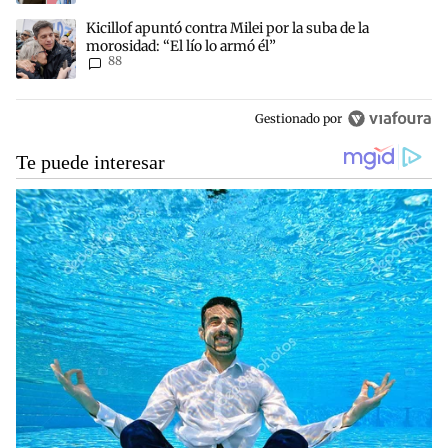
Un artículo de tendencia con el título "Kicillof apuntó contra Milei 
Kicillof apuntó contra Milei por la suba de la
morosidad: “El lío lo armó él”
88
Gestionado por