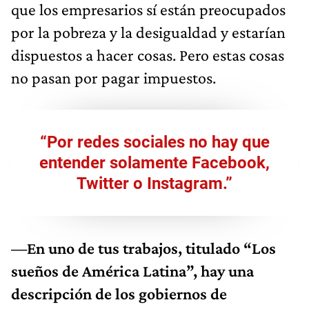
que los empresarios sí están preocupados
por la pobreza y la desigualdad y estarían
dispuestos a hacer cosas. Pero estas cosas
no pasan por pagar impuestos.
“Por redes sociales no hay que
entender solamente Facebook,
Twitter o Instagram.”
—En uno de tus trabajos, titulado “Los
sueños de América Latina”, hay una
descripción de los gobiernos de