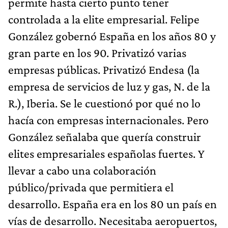
permite hasta cierto punto tener
controlada a la elite empresarial. Felipe
González gobernó España en los años 80 y
gran parte en los 90. Privatizó varias
empresas públicas. Privatizó Endesa (la
empresa de servicios de luz y gas, N. de la
R.), Iberia. Se le cuestionó por qué no lo
hacía con empresas internacionales. Pero
González señalaba que quería construir
elites empresariales españolas fuertes. Y
llevar a cabo una colaboración
público/privada que permitiera el
desarrollo. España era en los 80 un país en
vías de desarrollo. Necesitaba aeropuertos,