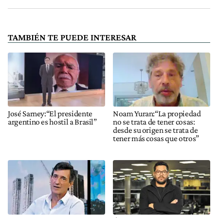
TAMBIÉN TE PUEDE INTERESAR
José Sarney:“El presidente
Noam Yuran:“La propiedad
argentino es hostil a Brasil”
no se trata de tener cosas:
desde su origen se trata de
tener más cosas que otros”