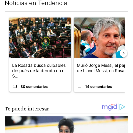
Noticias en Tendencia
Este listado muestra los artículos con más comentarios en los últim
Un artículo de tendencia con el título "La Rosada busca culpab
Un artículo de tendencia con e
La Rosada busca culpables
Murió Jorge Messi, el papá
después de la derrota en el
de Lionel Messi, en Rosario
S...
30 comentarios
14 comentarios