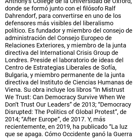
Anthony’s College de la Universidad de Oxford,
donde se formó junto con el filósofo Ralf
Dahrendorf, para convertirse en uno de los
defensores más visibles del liberalismo
político. Es fundador y miembro del consejo de
administración del Consejo Europeo de
Relaciones Exteriores, y miembro de la junta
directiva del International Crisis Group de
Londres. Preside el laboratorio de ideas del
Centro de Estrategias Liberales de Sofía,
Bulgaria, y miembro permanente de la junta
directiva del Instituto de Ciencias Humanas de
Viena. Su obra incluye los libros “In Mistrust
We Trust: Can Democracy Survive When We
Don’t Trust Our Leaders” de 2013; “Democracy
Disrupted: The Politics of Global Protest”, de
2014; “After Europe”, de 2017. Y, más
recientemente, en 2019, ha publicado “La luz
que se apaga. Cómo Occidente ganó la Guerra