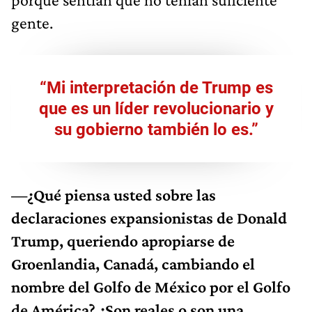
gente.
“Mi interpretación de Trump es
que es un líder revolucionario y
su gobierno también lo es.”
—¿Qué piensa usted sobre las
declaraciones expansionistas de Donald
Trump, queriendo apropiarse de
Groenlandia, Canadá, cambiando el
nombre del Golfo de México por el Golfo
de América? ¿Son reales o son una