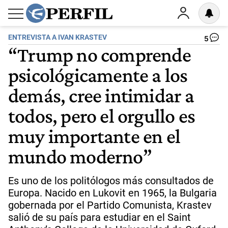
ENTREVISTA A IVAN KRASTEV
5
“Trump no comprende
psicológicamente a los
demás, cree intimidar a
todos, pero el orgullo es
muy importante en el
mundo moderno”
Es uno de los politólogos más consultados de
Europa. Nacido en Lukovit en 1965, la Bulgaria
gobernada por el Partido Comunista, Krastev
salió de su país para estudiar en el Saint