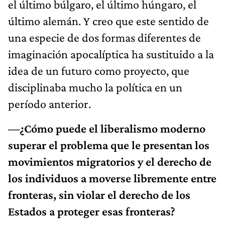
el último búlgaro, el último húngaro, el
último alemán. Y creo que este sentido de
una especie de dos formas diferentes de
imaginación apocalíptica ha sustituido a la
idea de un futuro como proyecto, que
disciplinaba mucho la política en un
período anterior.
—¿Cómo puede el liberalismo moderno
superar el problema que le presentan los
movimientos migratorios y el derecho de
los individuos a moverse libremente entre
fronteras, sin violar el derecho de los
Estados a proteger esas fronteras?