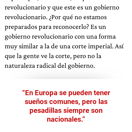
revolucionario y que este es un gobierno
revolucionario. ¿Por qué no estamos
preparados para reconocerlo? Es un
gobierno revolucionario con una forma
muy similar a la de una corte imperial. Así
que la gente ve la corte, pero no la
naturaleza radical del gobierno.
“En Europa se pueden tener
sueños comunes, pero las
pesadillas siempre son
nacionales.”