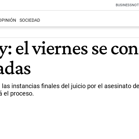
BUSINESS
NOT
OPINIÓN
SOCIEDAD
: el viernes se co
adas
las instancias finales del juicio por el asesinato
á el proceso.