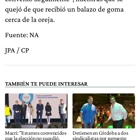
quejó de que recibió un balazo de goma
cerca de la oreja.
Fuente: NA
JPA / CP
TAMBIÉN TE PUEDE INTERESAR
Macri: "Estamos convencidos
Detienen en Córdoba a dos
que la elección no sucedió,
sindicalistas por supuesto