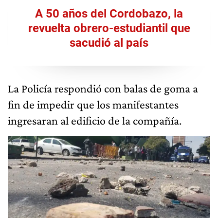
A 50 años del Cordobazo, la
revuelta obrero-estudiantil que
sacudió al país
La Policía respondió con balas de goma a
fin de impedir que los manifestantes
ingresaran al edificio de la compañía.