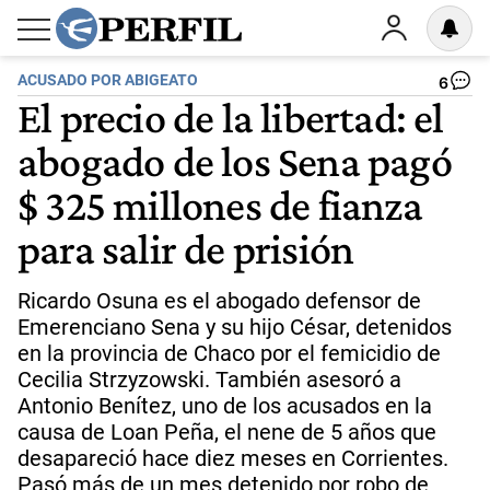
ACUSADO POR ABIGEATO
6
El precio de la libertad: el
abogado de los Sena pagó
$ 325 millones de fianza
para salir de prisión
Ricardo Osuna es el abogado defensor de
Emerenciano Sena y su hijo César, detenidos
en la provincia de Chaco por el femicidio de
Cecilia Strzyzowski. También asesoró a
Antonio Benítez, uno de los acusados en la
causa de Loan Peña, el nene de 5 años que
desapareció hace diez meses en Corrientes.
Pasó más de un mes detenido por robo de