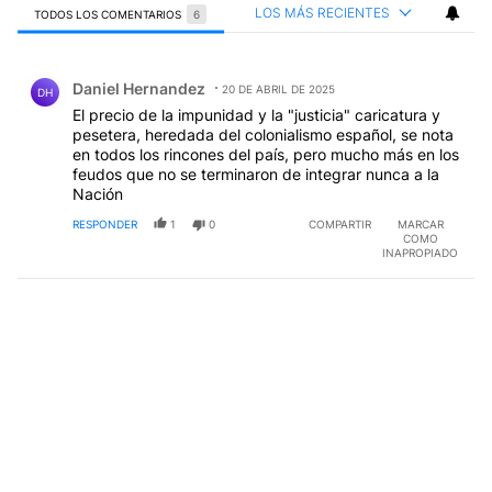
LOS MÁS RECIENTES
TODOS LOS COMENTARIOS
6
Todos los comentarios
Comentario de Daniel Hernandez.
Daniel Hernandez
20 DE ABRIL DE 2025
DH
El precio de la impunidad y la "justicia" caricatura y
pesetera, heredada del colonialismo español, se nota
en todos los rincones del país, pero mucho más en los
feudos que no se terminaron de integrar nunca a la
Nación
RESPONDER
1
0
COMPARTIR
MARCAR
COMO
INAPROPIADO