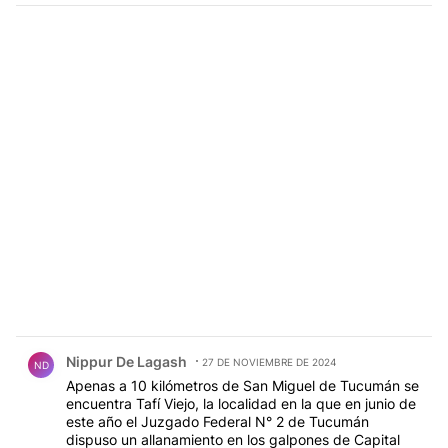
Comentario de Nippur De Lagash.
Nippur De Lagash
27 DE NOVIEMBRE DE 2024
ND
Apenas a 10 kilómetros de San Miguel de Tucumán se
encuentra Tafí Viejo, la localidad en la que en junio de
este año el Juzgado Federal N° 2 de Tucumán
dispuso un allanamiento en los galpones de Capital