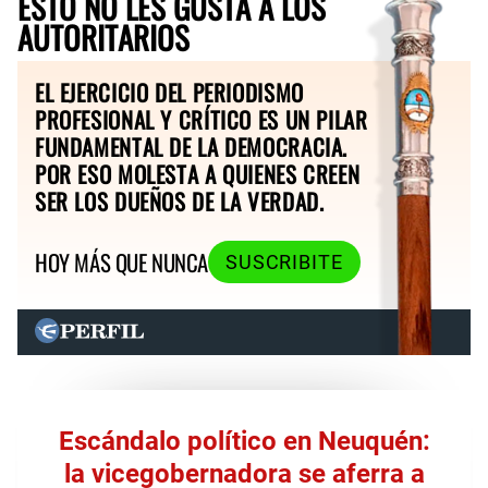
ESTO NO LES GUSTA A LOS
AUTORITARIOS
EL EJERCICIO DEL PERIODISMO
PROFESIONAL Y CRÍTICO ES UN PILAR
FUNDAMENTAL DE LA DEMOCRACIA.
POR ESO MOLESTA A QUIENES CREEN
SER LOS DUEÑOS DE LA VERDAD.
HOY MÁS QUE NUNCA
SUSCRIBITE
Escándalo político en Neuquén:
la vicegobernadora se aferra a