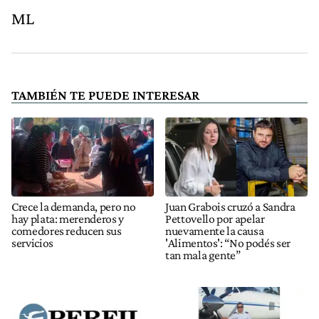
ML
TAMBIÉN TE PUEDE INTERESAR
Crece la demanda, pero no
Juan Grabois cruzó a Sandra
hay plata: merenderos y
Pettovello por apelar
comedores reducen sus
nuevamente la causa
servicios
'Alimentos': “No podés ser
tan mala gente”