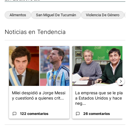
Alimentos
San Miguel De Tucumán
Violencia De Género
Noticias en Tendencia
Este listado muestra los artículos con más comentarios en los últim
Un artículo de tendencia con el título "Milei despidió a Jorge 
Un artículo de tendencia con 
Milei despidió a Jorge Messi
La empresa que se le plantó
y cuestionó a quienes crit...
a Estados Unidos y hace
neg...
122 comentarios
26 comentarios