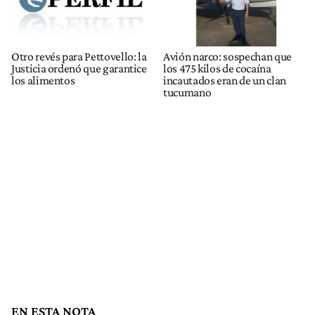
Otro revés para Pettovello: la
Avión narco: sospechan que
Justicia ordenó que garantice
los 475 kilos de cocaína
los alimentos
incautados eran de un clan
tucumano
EN ESTA NOTA