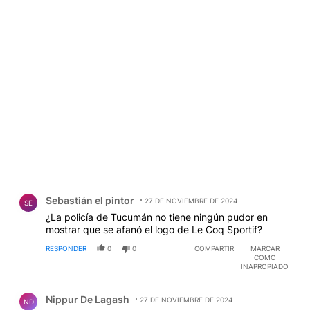
Comentario de Sebastián el pintor.
Sebastián el pintor
27 DE NOVIEMBRE DE 2024
SE
¿La policía de Tucumán no tiene ningún pudor en
mostrar que se afanó el logo de Le Coq Sportif?
RESPONDER
0
0
COMPARTIR
MARCAR
COMO
INAPROPIADO
Comentario de Nippur De Lagash.
Nippur De Lagash
27 DE NOVIEMBRE DE 2024
ND