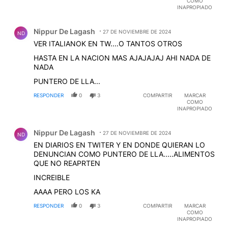
COMO
INAPROPIADO
Comentario de Nippur De Lagash.
Nippur De Lagash
27 DE NOVIEMBRE DE 2024
ND
VER ITALIANOK EN TW....O TANTOS OTROS
HASTA EN LA NACION MAS AJAJAJAJ AHI NADA DE
NADA
PUNTERO DE LLA...
RESPONDER
0
3
COMPARTIR
MARCAR
COMO
INAPROPIADO
Comentario de Nippur De Lagash.
Nippur De Lagash
27 DE NOVIEMBRE DE 2024
ND
EN DIARIOS EN TWITER Y EN DONDE QUIERAN LO
DENUNCIAN COMO PUNTERO DE LLA.....ALIMENTOS
QUE NO REAPRTEN
INCREIBLE
AAAA PERO LOS KA
RESPONDER
0
3
COMPARTIR
MARCAR
COMO
INAPROPIADO