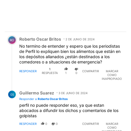
Comentario de Roberto Oscar Britos.
Roberto Oscar Britos
2 DE JUNIO DE 2024
RO
No termino de entender y espero que los periodistas
de Perfil lo expliquen bien los alimentos que están en
los depósitos allanados ¿están destinados a los
comedores o a situaciones de emergencia?
1
RESPONDER
COMPARTIR
MARCAR
RESPUESTA
1
0
COMO
INAPROPIADO
Respuesta de Guillermo Suarez.
Guillermo Suarez
3 DE JUNIO DE 2024
GS
Responder a
Roberto Oscar Britos
perfil no puede responder eso, ya que estan
abocados a difundir los dichos y comentarios de los
golpistas
RESPONDER
0
0
COMPARTIR
MARCAR
COMO