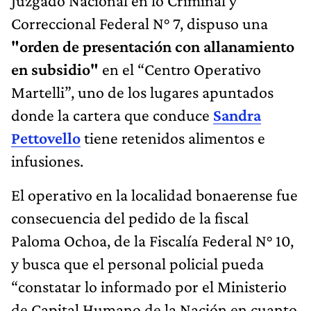
Juzgado Nacional en lo Criminal y
Correccional Federal N° 7, dispuso una
"orden de presentación con allanamiento
en subsidio"
en el “Centro Operativo
Martelli”, uno de los lugares apuntados
donde la cartera que conduce
Sandra
Pettovello
tiene retenidos alimentos e
infusiones.
El operativo en la localidad bonaerense fue
consecuencia del pedido de la fiscal
Paloma Ochoa, de la Fiscalía Federal N° 10,
y busca que el personal policial pueda
“constatar lo informado por el Ministerio
de Capital Humano de la Nación en cuanto