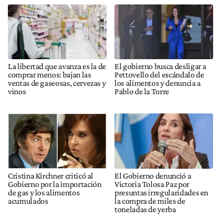
La libertad que avanza es la de
El gobierno busca desligar a
comprar menos: bajan las
Pettovello del escándalo de
ventas de gaseosas, cervezas y
los alimentos y denuncia a
vinos
Pablo de la Torre
Cristina Kirchner criticó al
El Gobierno denunció a
Gobierno por la importación
Victoria Tolosa Paz por
de gas y los alimentos
presuntas irregularidades en
acumulados
la compra de miles de
toneladas de yerba