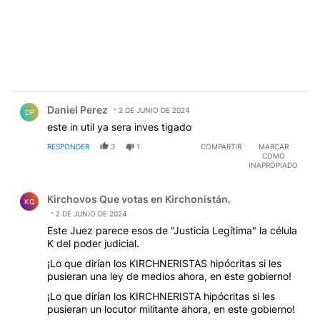
Comentario de Daniel Perez.
Daniel Perez
2 DE JUNIO DE 2024
DP
este in util ya sera inves tigado
RESPONDER
3
1
COMPARTIR
MARCAR
COMO
INAPROPIADO
Comentario de Kirchovos Que votas en Kirchonistán..
Kirchovos Que votas en Kirchonistán.
KQ
2 DE JUNIO DE 2024
Este Juez parece esos de "Justicia Legítima" la célula
K del poder judicial.
¡Lo que dirían los KIRCHNERISTAS hipócritas si les
pusieran una ley de medios ahora, en este gobierno!
¡Lo que dirían los KIRCHNERISTA hipócritas si les
pusieran un locutor militante ahora, en este gobierno!