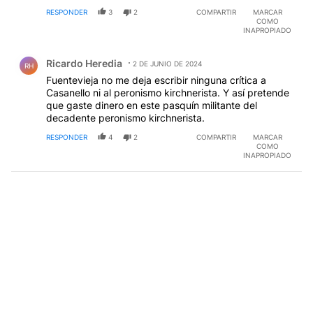
RESPONDER
3
2
COMPARTIR
MARCAR
COMO
INAPROPIADO
Comentario de Ricardo Heredia.
Ricardo Heredia
2 DE JUNIO DE 2024
RH
Fuentevieja no me deja escribir ninguna crítica a
Casanello ni al peronismo kirchnerista. Y así pretende
que gaste dinero en este pasquín militante del
decadente peronismo kirchnerista.
RESPONDER
4
2
COMPARTIR
MARCAR
COMO
INAPROPIADO